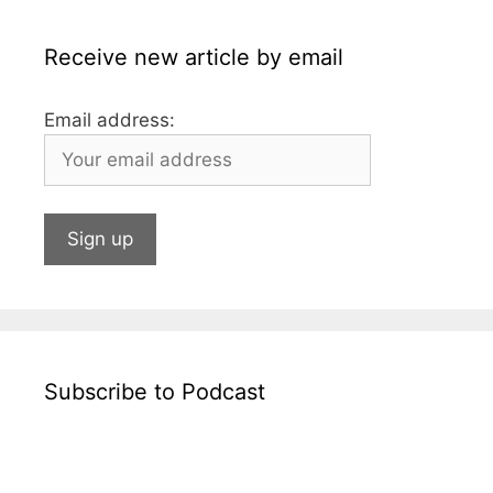
k
Receive new article by email
Email address:
Subscribe to Podcast