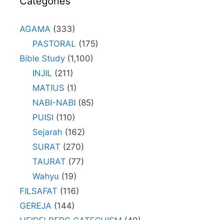
Categories
AGAMA
(333)
PASTORAL
(175)
Bible Study
(1,100)
INJIL
(211)
MATIUS
(1)
NABI-NABI
(85)
PUISI
(110)
Sejarah
(162)
SURAT
(270)
TAURAT
(77)
Wahyu
(19)
FILSAFAT
(116)
GEREJA
(144)