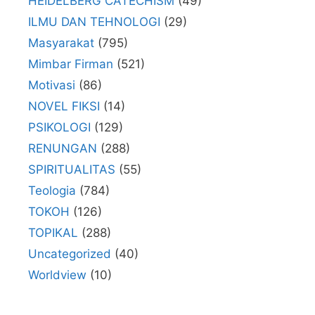
HEIDELBERG CATECHISM
(49)
ILMU DAN TEHNOLOGI
(29)
Masyarakat
(795)
Mimbar Firman
(521)
Motivasi
(86)
NOVEL FIKSI
(14)
PSIKOLOGI
(129)
RENUNGAN
(288)
SPIRITUALITAS
(55)
Teologia
(784)
TOKOH
(126)
TOPIKAL
(288)
Uncategorized
(40)
Worldview
(10)