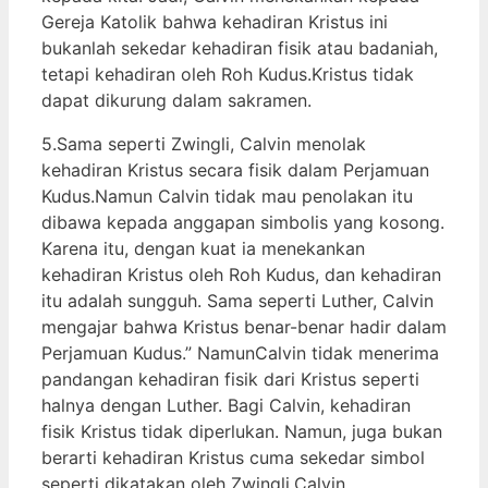
Gereja Katolik bahwa kehadiran Kristus ini
bukanlah sekedar kehadiran fisik atau badaniah,
tetapi kehadiran oleh Roh Kudus.Kristus tidak
dapat dikurung dalam sakramen.
5.Sama seperti Zwingli, Calvin menolak
kehadiran Kristus secara fisik dalam Perjamuan
Kudus.Namun Calvin tidak mau penolakan itu
dibawa kepada anggapan simbolis yang kosong.
Karena itu, dengan kuat ia menekankan
kehadiran Kristus oleh Roh Kudus, dan kehadiran
itu adalah sungguh. Sama seperti Luther, Calvin
mengajar bahwa Kristus benar-benar hadir dalam
Perjamuan Kudus.” NamunCalvin tidak menerima
pandangan kehadiran fisik dari Kristus seperti
halnya dengan Luther. Bagi Calvin, kehadiran
fisik Kristus tidak diperlukan. Namun, juga bukan
berarti kehadiran Kristus cuma sekedar simbol
seperti dikatakan oleh Zwingli.Calvin