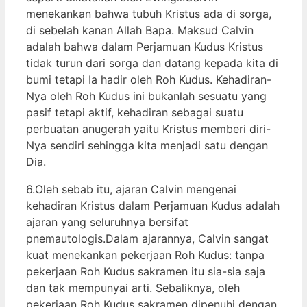
menekankan bahwa tubuh Kristus ada di sorga,
di sebelah kanan Allah Bapa. Maksud Calvin
adalah bahwa dalam Perjamuan Kudus Kristus
tidak turun dari sorga dan datang kepada kita di
bumi tetapi Ia hadir oleh Roh Kudus. Kehadiran-
Nya oleh Roh Kudus ini bukanlah sesuatu yang
pasif tetapi aktif, kehadiran sebagai suatu
perbuatan anugerah yaitu Kristus memberi diri-
Nya sendiri sehingga kita menjadi satu dengan
Dia.
6.Oleh sebab itu, ajaran Calvin mengenai
kehadiran Kristus dalam Perjamuan Kudus adalah
ajaran yang seluruhnya bersifat
pnemautologis.Dalam ajarannya, Calvin sangat
kuat menekankan pekerjaan Roh Kudus: tanpa
pekerjaan Roh Kudus sakramen itu sia-sia saja
dan tak mempunyai arti. Sebaliknya, oleh
pekerjaan Roh Kudus sakramen dipenuhi dengan