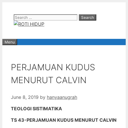
Skip
to
Search
content
for:
Menu
PERJAMUAN KUDUS
MENURUT CALVIN
June 8, 2019
by
hanyaanugrah
TEOLOGI SISTIMATIKA
TS 43-PERJAMUAN KUDUS MENURUT CALVIN