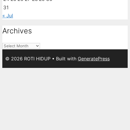
31
« Jul
Archives
Archives
© 2026 ROTI HIDUP
• Built with
GeneratePress