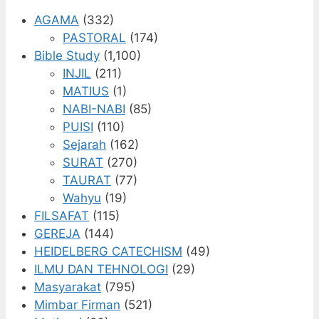
AGAMA
(332)
PASTORAL
(174)
Bible Study
(1,100)
INJIL
(211)
MATIUS
(1)
NABI-NABI
(85)
PUISI
(110)
Sejarah
(162)
SURAT
(270)
TAURAT
(77)
Wahyu
(19)
FILSAFAT
(115)
GEREJA
(144)
HEIDELBERG CATECHISM
(49)
ILMU DAN TEHNOLOGI
(29)
Masyarakat
(795)
Mimbar Firman
(521)