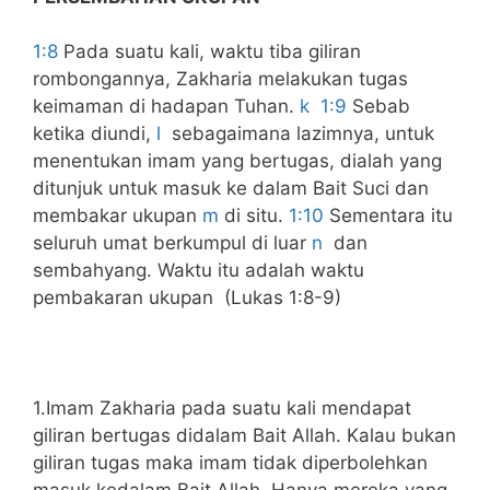
1:8
Pada suatu kali, waktu tiba giliran
rombongannya, Zakharia melakukan tugas
keimaman di hadapan Tuhan.
k
1:9
Sebab
ketika diundi,
l
sebagaimana lazimnya, untuk
menentukan imam yang bertugas, dialah yang
ditunjuk untuk masuk ke dalam Bait Suci dan
membakar ukupan
m
di situ.
1:10
Sementara itu
seluruh umat berkumpul di luar
n
dan
sembahyang. Waktu itu adalah waktu
pembakaran ukupan (Lukas 1:8-9)
1.Imam Zakharia pada suatu kali mendapat
giliran bertugas didalam Bait Allah. Kalau bukan
giliran tugas maka imam tidak diperbolehkan