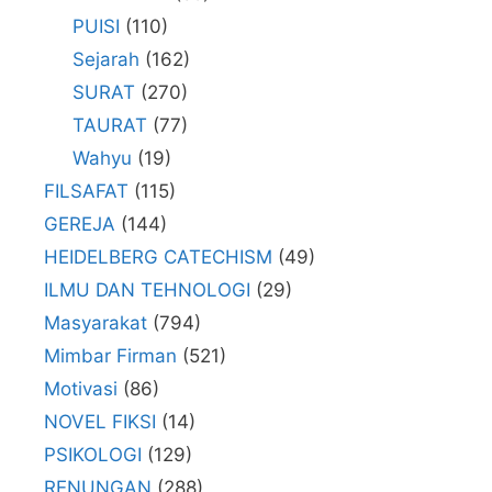
PUISI
(110)
Sejarah
(162)
SURAT
(270)
TAURAT
(77)
Wahyu
(19)
FILSAFAT
(115)
GEREJA
(144)
HEIDELBERG CATECHISM
(49)
ILMU DAN TEHNOLOGI
(29)
Masyarakat
(794)
Mimbar Firman
(521)
Motivasi
(86)
NOVEL FIKSI
(14)
PSIKOLOGI
(129)
RENUNGAN
(288)