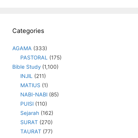
Categories
AGAMA
(333)
PASTORAL
(175)
Bible Study
(1,100)
INJIL
(211)
MATIUS
(1)
NABI-NABI
(85)
PUISI
(110)
Sejarah
(162)
SURAT
(270)
TAURAT
(77)