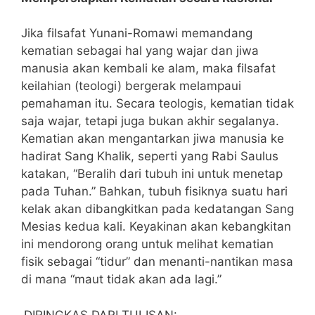
Jika filsafat Yunani-Romawi memandang
kematian sebagai hal yang wajar dan jiwa
manusia akan kembali ke alam, maka filsafat
keilahian (teologi) bergerak melampaui
pemahaman itu. Secara teologis, kematian tidak
saja wajar, tetapi juga bukan akhir segalanya.
Kematian akan mengantarkan jiwa manusia ke
hadirat Sang Khalik, seperti yang Rabi Saulus
katakan, “Beralih dari tubuh ini untuk menetap
pada Tuhan.” Bahkan, tubuh fisiknya suatu hari
kelak akan dibangkitkan pada kedatangan Sang
Mesias kedua kali. Keyakinan akan kebangkitan
ini mendorong orang untuk melihat kematian
fisik sebagai “tidur” dan menanti-nantikan masa
di mana “maut tidak akan ada lagi.”
DIRINGKAS DARI TULISAN: