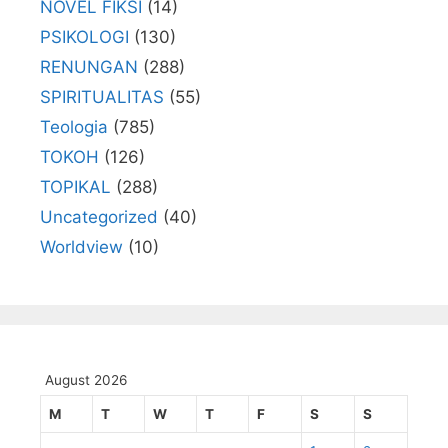
NOVEL FIKSI
(14)
PSIKOLOGI
(130)
RENUNGAN
(288)
SPIRITUALITAS
(55)
Teologia
(785)
TOKOH
(126)
TOPIKAL
(288)
Uncategorized
(40)
Worldview
(10)
August 2026
M
T
W
T
F
S
S