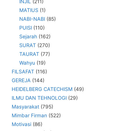
INJIL
(211)
MATIUS
(1)
NABI-NABI
(85)
PUISI
(110)
Sejarah
(162)
SURAT
(270)
TAURAT
(77)
Wahyu
(19)
FILSAFAT
(116)
GEREJA
(144)
HEIDELBERG CATECHISM
(49)
ILMU DAN TEHNOLOGI
(29)
Masyarakat
(795)
Mimbar Firman
(522)
Motivasi
(86)