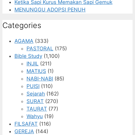
Ketika Sapi Kurus Memakan Sapi Gemuk
MENUNGGU ADOPSI PENUH
Categories
AGAMA
(333)
PASTORAL
(175)
Bible Study
(1,100)
INJIL
(211)
MATIUS
(1)
NABI-NABI
(85)
PUISI
(110)
Sejarah
(162)
SURAT
(270)
TAURAT
(77)
Wahyu
(19)
FILSAFAT
(116)
GEREJA
(144)