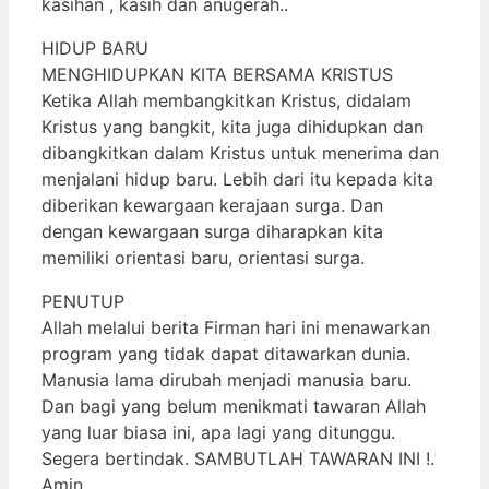
kasihan , kasih dan anugerah..
HIDUP BARU
MENGHIDUPKAN KITA BERSAMA KRISTUS
Ketika Allah membangkitkan Kristus, didalam
Kristus yang bangkit, kita juga dihidupkan dan
dibangkitkan dalam Kristus untuk menerima dan
menjalani hidup baru. Lebih dari itu kepada kita
diberikan kewargaan kerajaan surga. Dan
dengan kewargaan surga diharapkan kita
memiliki orientasi baru, orientasi surga.
PENUTUP
Allah melalui berita Firman hari ini menawarkan
program yang tidak dapat ditawarkan dunia.
Manusia lama dirubah menjadi manusia baru.
Dan bagi yang belum menikmati tawaran Allah
yang luar biasa ini, apa lagi yang ditunggu.
Segera bertindak. SAMBUTLAH TAWARAN INI !.
Amin.