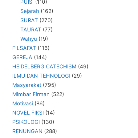
PUISI
(110)
Sejarah
(162)
SURAT
(270)
TAURAT
(77)
Wahyu
(19)
FILSAFAT
(116)
GEREJA
(144)
HEIDELBERG CATECHISM
(49)
ILMU DAN TEHNOLOGI
(29)
Masyarakat
(795)
Mimbar Firman
(522)
Motivasi
(86)
NOVEL FIKSI
(14)
PSIKOLOGI
(130)
RENUNGAN
(288)