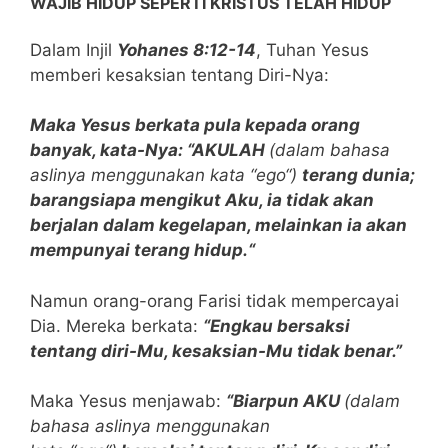
WAJIB HIDUP SEPERTI KRISTUS TELAH HIDUP
Dalam Injil
Yohanes 8:12-14
, Tuhan Yesus
memberi kesaksian tentang Diri-Nya:
Maka Yesus berkata pula kepada orang
banyak, kata-Nya: “AKULAH
(dalam bahasa
aslinya menggunakan kata “ego“)
terang dunia;
barangsiapa mengikut Aku, ia tidak akan
berjalan dalam kegelapan, melainkan ia akan
mempunyai terang hidup.
“
Namun orang-orang Farisi tidak mempercayai
Dia. Mereka berkata:
“Engkau bersaksi
tentang diri-Mu, kesaksian-Mu tidak benar.”
Maka Yesus menjawab:
“Biarpun AKU
(dalam
bahasa aslinya menggunakan