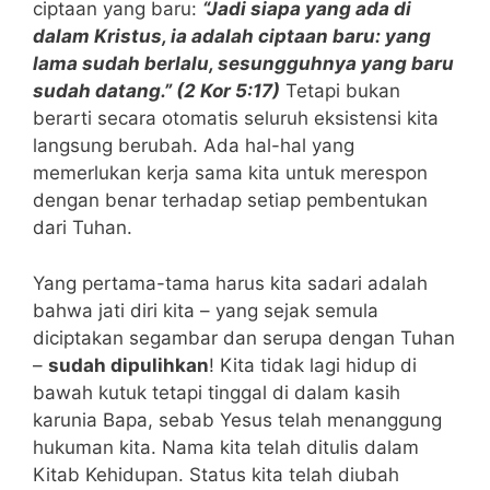
ciptaan yang baru:
“Jadi siapa yang ada di
dalam Kristus, ia adalah ciptaan baru: yang
lama sudah berlalu, sesungguhnya yang baru
sudah datang.” (2 Kor 5:17)
Tetapi bukan
berarti secara otomatis seluruh eksistensi kita
langsung berubah. Ada hal-hal yang
memerlukan kerja sama kita untuk merespon
dengan benar terhadap setiap pembentukan
dari Tuhan.
Yang pertama-tama harus kita sadari adalah
bahwa jati diri kita – yang sejak semula
diciptakan segambar dan serupa dengan Tuhan
–
sudah dipulihkan
! Kita tidak lagi hidup di
bawah kutuk tetapi tinggal di dalam kasih
karunia Bapa, sebab Yesus telah menanggung
hukuman kita. Nama kita telah ditulis dalam
Kitab Kehidupan. Status kita telah diubah