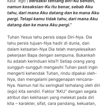
kata “ego“)
bersaksi tentang diri-Ku sendiri,
namun kesaksian-Ku itu benar, sebab Aku
tahu, dari mana Aku datang dan ke mana Aku
pergi. Tetapi kamu tidak tahu, dari mana Aku
datang dan ke mana Aku pergi.”
Tuhan Yesus tahu persis siapa Diri-Nya. Dia
tahu persis tujuan-Nya hadir di dunia, dan
dalam ketaatan-Nya Dia telah menyelesaikan
pekerjaan Bapa dengan sempurna. Bukankah
itu adalah kerinduan kita?! Setiap orang yang
sungguh-sungguh mengasihi Tuhan pasti ingin
mengerti kehendak Tuhan, rindu dipakai oleh-
Nya, dan mengalami penggenapan rencana-
Nya. Namun hal itu seringkali terhalang oleh diri
(ego) kita sendiri. Faktor “AKU” dengan segala
atribut dan kekhasan yang melekat pada diri
kita – karakter, sifat, cara pandang, kekuatan,