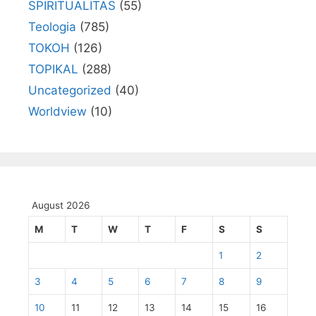
SPIRITUALITAS
(55)
Teologia
(785)
TOKOH
(126)
TOPIKAL
(288)
Uncategorized
(40)
Worldview
(10)
August 2026
M
T
W
T
F
S
S
1
2
3
4
5
6
7
8
9
10
11
12
13
14
15
16