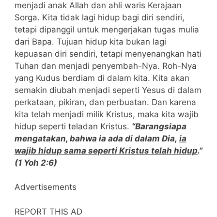
menjadi anak Allah dan ahli waris Kerajaan
Sorga. Kita tidak lagi hidup bagi diri sendiri,
tetapi dipanggil untuk mengerjakan tugas mulia
dari Bapa. Tujuan hidup kita bukan lagi
kepuasan diri sendiri, tetapi menyenangkan hati
Tuhan dan menjadi penyembah-Nya. Roh-Nya
yang Kudus berdiam di dalam kita. Kita akan
semakin diubah menjadi seperti Yesus di dalam
perkataan, pikiran, dan perbuatan. Dan karena
kita telah menjadi milik Kristus, maka kita wajib
hidup seperti teladan Kristus.
“Barangsiapa
mengatakan, bahwa ia ada di dalam Dia,
ia
wajib hidup sama seperti Kristus telah hidup
.”
(1 Yoh 2:6)
Advertisements
REPORT THIS AD