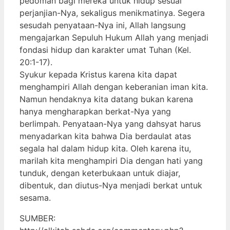
pedoman bagi mereka untuk hidup sesuai
perjanjian-Nya, sekaligus menikmatinya. Segera
sesudah penyataan-Nya ini, Allah langsung
mengajarkan Sepuluh Hukum Allah yang menjadi
fondasi hidup dan karakter umat Tuhan (Kel.
20:1-17).
Syukur kepada Kristus karena kita dapat
menghampiri Allah dengan keberanian iman kita.
Namun hendaknya kita datang bukan karena
hanya mengharapkan berkat-Nya yang
berlimpah. Penyataan-Nya yang dahsyat harus
menyadarkan kita bahwa Dia berdaulat atas
segala hal dalam hidup kita. Oleh karena itu,
marilah kita menghampiri Dia dengan hati yang
tunduk, dengan keterbukaan untuk diajar,
dibentuk, dan diutus-Nya menjadi berkat untuk
sesama.
SUMBER: