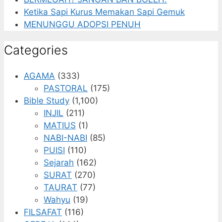
Ketika Sapi Kurus Memakan Sapi Gemuk
MENUNGGU ADOPSI PENUH
Categories
AGAMA
(333)
PASTORAL
(175)
Bible Study
(1,100)
INJIL
(211)
MATIUS
(1)
NABI-NABI
(85)
PUISI
(110)
Sejarah
(162)
SURAT
(270)
TAURAT
(77)
Wahyu
(19)
FILSAFAT
(116)