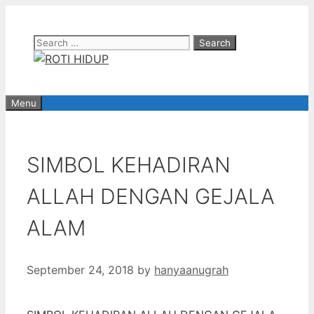
Skip
to
Search
content
for:
Menu
SIMBOL KEHADIRAN
ALLAH DENGAN GEJALA
ALAM
September 24, 2018
by
hanyaanugrah