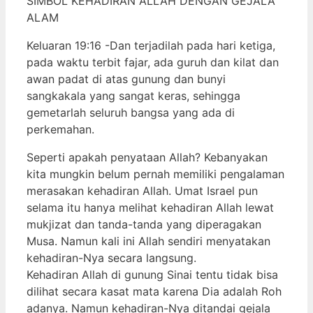
SIMBOL KEHADIRAN ALLAH DENGAN GEJALA
ALAM
Keluaran 19:16 -Dan terjadilah pada hari ketiga,
pada waktu terbit fajar, ada guruh dan kilat dan
awan padat di atas gunung dan bunyi
sangkakala yang sangat keras, sehingga
gemetarlah seluruh bangsa yang ada di
perkemahan.
Seperti apakah penyataan Allah? Kebanyakan
kita mungkin belum pernah memiliki pengalaman
merasakan kehadiran Allah. Umat Israel pun
selama itu hanya melihat kehadiran Allah lewat
mukjizat dan tanda-tanda yang diperagakan
Musa. Namun kali ini Allah sendiri menyatakan
kehadiran-Nya secara langsung.
Kehadiran Allah di gunung Sinai tentu tidak bisa
dilihat secara kasat mata karena Dia adalah Roh
adanya. Namun kehadiran-Nya ditandai gejala