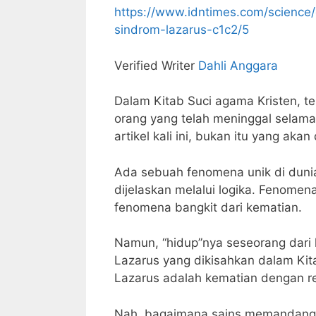
https://www.idntimes.com/science/
sindrom-lazarus-c1c2/5
Verified Writer
Dahli Anggara
Dalam Kitab Suci agama Kristen, 
orang yang telah meninggal selama
artikel kali ini, bukan itu yang akan
Ada sebuah fenomena unik di duni
dijelaskan melalui logika. Fenomen
fenomena bangkit dari kematian.
Namun, “hidup”nya seseorang dari 
Lazarus yang dikisahkan dalam Kit
Lazarus adalah kematian dengan r
Nah, bagaimana sains memandang hal