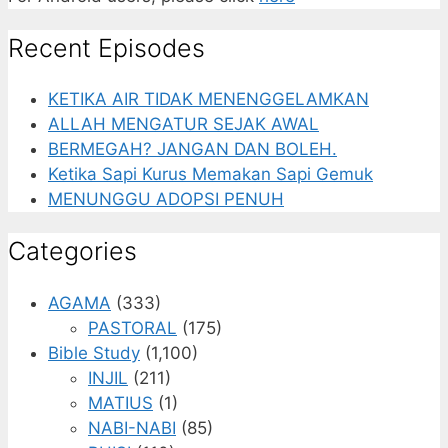
Recent Episodes
KETIKA AIR TIDAK MENENGGELAMKAN
ALLAH MENGATUR SEJAK AWAL
BERMEGAH? JANGAN DAN BOLEH.
Ketika Sapi Kurus Memakan Sapi Gemuk
MENUNGGU ADOPSI PENUH
Categories
AGAMA
(333)
PASTORAL
(175)
Bible Study
(1,100)
INJIL
(211)
MATIUS
(1)
NABI-NABI
(85)