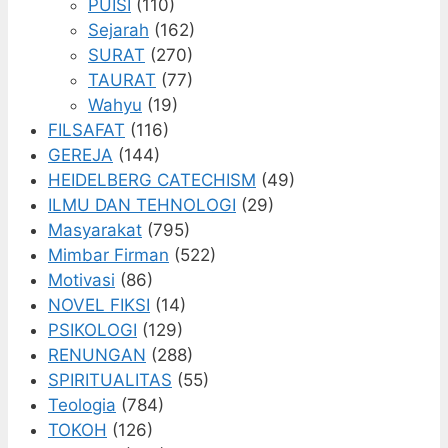
PUISI
(110)
Sejarah
(162)
SURAT
(270)
TAURAT
(77)
Wahyu
(19)
FILSAFAT
(116)
GEREJA
(144)
HEIDELBERG CATECHISM
(49)
ILMU DAN TEHNOLOGI
(29)
Masyarakat
(795)
Mimbar Firman
(522)
Motivasi
(86)
NOVEL FIKSI
(14)
PSIKOLOGI
(129)
RENUNGAN
(288)
SPIRITUALITAS
(55)
Teologia
(784)
TOKOH
(126)