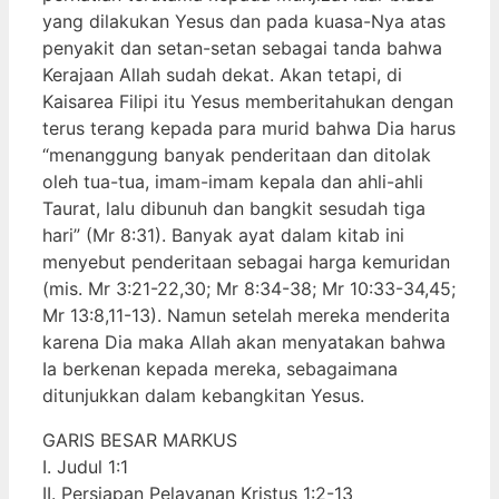
yang dilakukan Yesus dan pada kuasa-Nya atas
penyakit dan setan-setan sebagai tanda bahwa
Kerajaan Allah sudah dekat. Akan tetapi, di
Kaisarea Filipi itu Yesus memberitahukan dengan
terus terang kepada para murid bahwa Dia harus
“menanggung banyak penderitaan dan ditolak
oleh tua-tua, imam-imam kepala dan ahli-ahli
Taurat, lalu dibunuh dan bangkit sesudah tiga
hari” (Mr 8:31). Banyak ayat dalam kitab ini
menyebut penderitaan sebagai harga kemuridan
(mis. Mr 3:21-22,30; Mr 8:34-38; Mr 10:33-34,45;
Mr 13:8,11-13). Namun setelah mereka menderita
karena Dia maka Allah akan menyatakan bahwa
Ia berkenan kepada mereka, sebagaimana
ditunjukkan dalam kebangkitan Yesus.
GARIS BESAR MARKUS
I. Judul 1:1
II. Persiapan Pelayanan Kristus 1:2-13