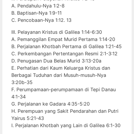
A. Pendahulu-Nya 1:2-8
B. Baptisan-Nya 1:9-11
C. Pencobaan-Nya 1:12. 13
III. Pelayanan Kristus di Galilea 1:14-6:30
A. Pemanggilan Empat Murid Pertama 1:14-20
B. Perjalanan Khotbah Pertama di Galilea 1:21-45
C. Perkembangan Pertentangan Resmi 2:1-3:12
D. Penugasan Dua Belas Murid 3:13-20a
E. Perhatian dari Kaum Keluarga Kristus dan
Berbagai Tuduhan dari Musuh-musuh-Nya
3:20b-35
F. Perumpamaan-perumpamaan di Tepi Danau
4:1-34
G. Perjalanan ke Gadara 4:35-5:20
H. Perempuan yang Sakit Pendarahan dan Putri
Yairus 5:21-43
I. Perjalanan Khotbah yang Lain di Galilea 6:1-30