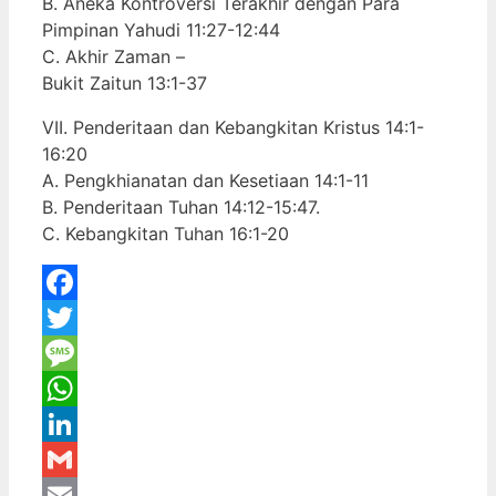
B. Aneka Kontroversi Terakhir dengan Para
Pimpinan Yahudi 11:27-12:44
C. Akhir Zaman –
Bukit Zaitun 13:1-37
VII. Penderitaan dan Kebangkitan Kristus 14:1-
16:20
A. Pengkhianatan dan Kesetiaan 14:1-11
B. Penderitaan Tuhan 14:12-15:47.
C. Kebangkitan Tuhan 16:1-20
Facebook
Twitter
Message
WhatsApp
LinkedIn
Gmail