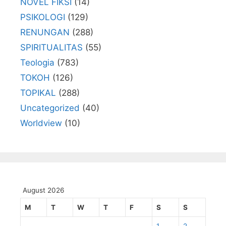
NOVEL FIKSI
(14)
PSIKOLOGI
(129)
RENUNGAN
(288)
SPIRITUALITAS
(55)
Teologia
(783)
TOKOH
(126)
TOPIKAL
(288)
Uncategorized
(40)
Worldview
(10)
August 2026
M
T
W
T
F
S
S