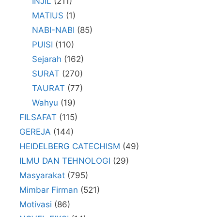
INJIL
(211)
MATIUS
(1)
NABI-NABI
(85)
PUISI
(110)
Sejarah
(162)
SURAT
(270)
TAURAT
(77)
Wahyu
(19)
FILSAFAT
(115)
GEREJA
(144)
HEIDELBERG CATECHISM
(49)
ILMU DAN TEHNOLOGI
(29)
Masyarakat
(795)
Mimbar Firman
(521)
Motivasi
(86)