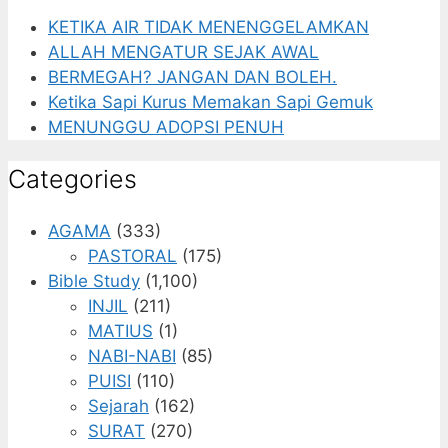
KETIKA AIR TIDAK MENENGGELAMKAN
ALLAH MENGATUR SEJAK AWAL
BERMEGAH? JANGAN DAN BOLEH.
Ketika Sapi Kurus Memakan Sapi Gemuk
MENUNGGU ADOPSI PENUH
Categories
AGAMA
(333)
PASTORAL
(175)
Bible Study
(1,100)
INJIL
(211)
MATIUS
(1)
NABI-NABI
(85)
PUISI
(110)
Sejarah
(162)
SURAT
(270)