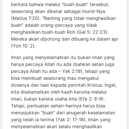
berkata bahwa melalui “buah-buah” tersebut,
seseorang akan dikenal sebagai murid-Nya
(Matius 7:20). “Ranting yang tidak menghasilkan
buah” adalah orang-percaya yang tidak
menghasilkan buah-buah Roh (Gal 5: 22-23).
Mereka akan dipotong dan dibuang ke dalam api
(Yoh 15: 2).
Iman yang menyelamatkan itu bukan iman yang
hanya percaya Allah itu ada (bahkan setan juga
percaya Allah itu ada – Yak 2:19), tetapi yang
bisa membuat seseorang mau mengakui
dosanya dan taat kepada perintah Kristus. Ingat,
kita diselamatkan oleh kasih karunia melalui
iman, bukan karena usaha kita (Efe 2: 8-9).
Tetapi, perbuatan sehari-harinya harus bisa
menunjukkan “buah” dari anugerah keselamatan
yang telah ia terima (Yak 2: 17-18). Iman yang
menyelamatkan akan selalu menghasilkan