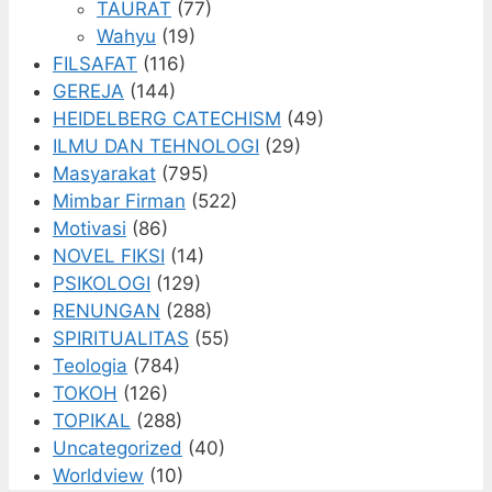
TAURAT
(77)
Wahyu
(19)
FILSAFAT
(116)
GEREJA
(144)
HEIDELBERG CATECHISM
(49)
ILMU DAN TEHNOLOGI
(29)
Masyarakat
(795)
Mimbar Firman
(522)
Motivasi
(86)
NOVEL FIKSI
(14)
PSIKOLOGI
(129)
RENUNGAN
(288)
SPIRITUALITAS
(55)
Teologia
(784)
TOKOH
(126)
TOPIKAL
(288)
Uncategorized
(40)
Worldview
(10)