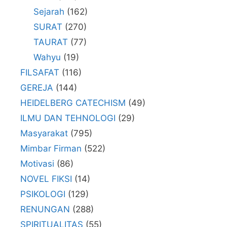
Sejarah
(162)
SURAT
(270)
TAURAT
(77)
Wahyu
(19)
FILSAFAT
(116)
GEREJA
(144)
HEIDELBERG CATECHISM
(49)
ILMU DAN TEHNOLOGI
(29)
Masyarakat
(795)
Mimbar Firman
(522)
Motivasi
(86)
NOVEL FIKSI
(14)
PSIKOLOGI
(129)
RENUNGAN
(288)
SPIRITUALITAS
(55)