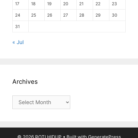
17
18
19
20
21
22
23
24
25
26
27
28
29
30
31
« Jul
Archives
Archives
© 2026 ROTI HIDUP
• Built with
GeneratePress