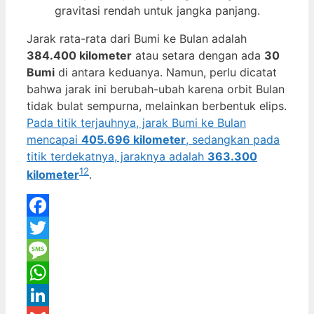
gravitasi rendah untuk jangka panjang.
Jarak rata-rata dari Bumi ke Bulan adalah
384.400 kilometer
atau setara dengan ada
30
Bumi
di antara keduanya. Namun, perlu dicatat
bahwa jarak ini berubah-ubah karena orbit Bulan
tidak bulat sempurna, melainkan berbentuk elips.
Pada titik terjauhnya, jarak Bumi ke Bulan
mencapai
405.696 kilometer
, sedangkan pada
titik terdekatnya, jaraknya adalah
363.300
1
2
kilometer
.
Facebook
Twitter
Message
WhatsApp