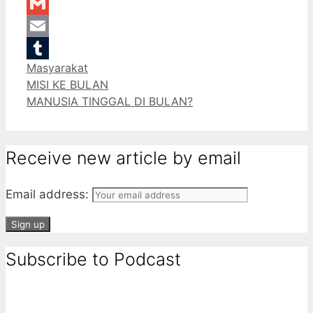
LinkedIn
Gmail
Email
Categories
Masyarakat
Tumblr
MISI KE BULAN
MANUSIA TINGGAL DI BULAN?
Receive new article by email
Email address:
Subscribe to Podcast