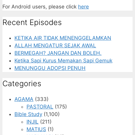
For Android users, please click
here
Recent Episodes
KETIKA AIR TIDAK MENENGGELAMKAN
ALLAH MENGATUR SEJAK AWAL
BERMEGAH? JANGAN DAN BOLEH.
Ketika Sapi Kurus Memakan Sapi Gemuk
MENUNGGU ADOPSI PENUH
Categories
AGAMA
(333)
PASTORAL
(175)
Bible Study
(1,100)
INJIL
(211)
MATIUS
(1)