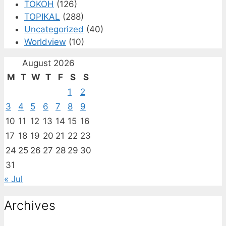
TOKOH
(126)
TOPIKAL
(288)
Uncategorized
(40)
Worldview
(10)
August 2026
M
T
W
T
F
S
S
1
2
3
4
5
6
7
8
9
10
11
12
13
14
15
16
17
18
19
20
21
22
23
24
25
26
27
28
29
30
31
« Jul
Archives