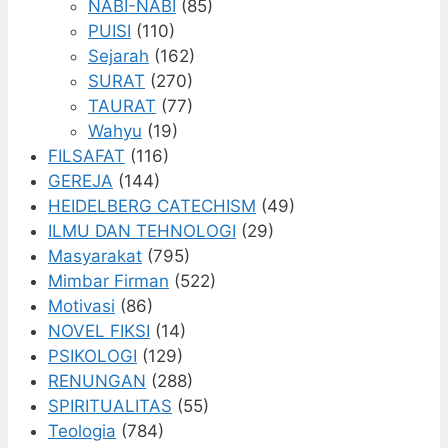
NABI-NABI
(85)
PUISI
(110)
Sejarah
(162)
SURAT
(270)
TAURAT
(77)
Wahyu
(19)
FILSAFAT
(116)
GEREJA
(144)
HEIDELBERG CATECHISM
(49)
ILMU DAN TEHNOLOGI
(29)
Masyarakat
(795)
Mimbar Firman
(522)
Motivasi
(86)
NOVEL FIKSI
(14)
PSIKOLOGI
(129)
RENUNGAN
(288)
SPIRITUALITAS
(55)
Teologia
(784)