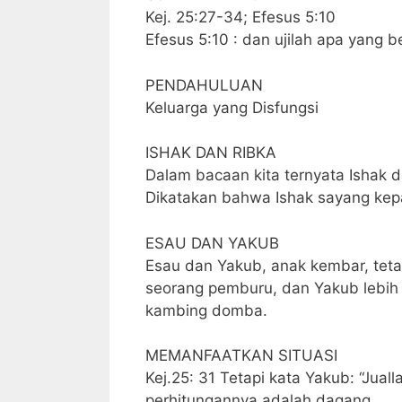
Kej. 25:27-34; Efesus 5:10
Efesus 5:10 : dan ujilah apa yang 
PENDAHULUAN
Keluarga yang Disfungsi
ISHAK DAN RIBKA
Dalam bacaan kita ternyata Ishak d
Dikatakan bahwa Ishak sayang kep
ESAU DAN YAKUB
Esau dan Yakub, anak kembar, teta
seorang pemburu, dan Yakub lebi
kambing domba.
MEMANFAATKAN SITUASI
Kej.25: 31 Tetapi kata Yakub: “Jua
perhitungannya adalah dagang