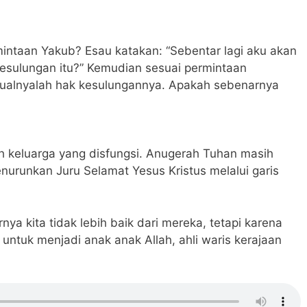
intaan Yakub? Esau katakan: “Sebentar lagi aku akan
esulungan itu?” Kemudian sesuai permintaan
ualnyalah hak kesulungannya. Apakah sebenarnya
ah keluarga yang disfungsi. Anugerah Tuhan masih
urunkan Juru Selamat Yesus Kristus melalui garis
nya kita tidak lebih baik dari mereka, tetapi karena
h untuk menjadi anak anak Allah, ahli waris kerajaan