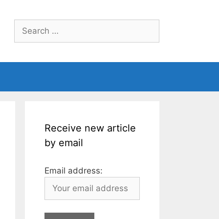
Search
for:
Receive new article
by email
Email address: