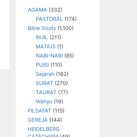
AGAMA
(332)
PASTORAL
(174)
Bible Study
(1,100)
INJIL
(211)
MATIUS
(1)
NABI-NABI
(85)
PUISI
(110)
Sejarah
(162)
SURAT
(270)
TAURAT
(77)
Wahyu
(19)
FILSAFAT
(115)
GEREJA
(144)
HEIDELBERG
CATECHISM
(49)