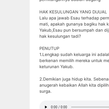
HAK KESULUNGAN YANG DIJUAL
Lalu apa jawab Esau terhadap perm
mati, apakah gunanya bagiku hak k
Yakub,Esau pun bersumpah dan dij
hak kesulungan tadi?
PENUTUP
1.Lengkap sudah keluarga ini adal
berkenan memilih mereka untuk men
keturunan Yakub.
2.Demikian juga hidup kita. Sebenar
anugerah kebaikan Allah kita dipili
surga.