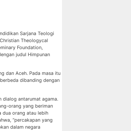
ndidikan Sarjana Teologi
 Christian Theologycal
Seminary Foundation,
 dengan judul Himpunan
ang dan Aceh. Pada masa itu
t berbeda dibanding dengan
n dialog antarumat agama.
rang-orang yang beriman
 dua orang atau lebih
ahwa, “percakapan yang
abkan dalam negara