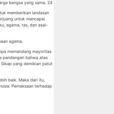
uarga bangsa yang sama. 24
untuk memberikan landasan
berjuang untuk mencapai
u, agama, ras, dan asal-
maan agama.
tanpa memandang mayoritas
ima pandangan bahwa atas
 Sikap yang demikian patut
h baik. Maka dari itu,
nusia. Pemaksaan terhadap