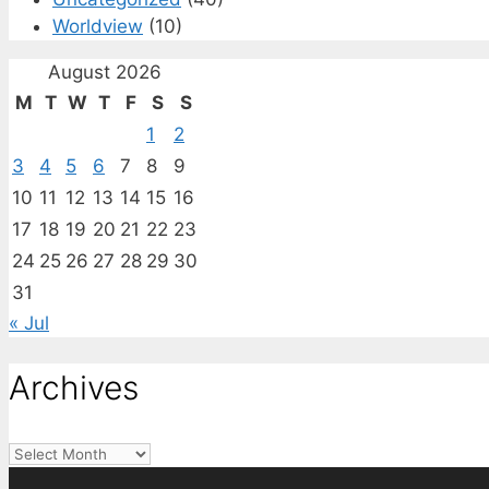
Worldview
(10)
August 2026
M
T
W
T
F
S
S
1
2
3
4
5
6
7
8
9
10
11
12
13
14
15
16
17
18
19
20
21
22
23
24
25
26
27
28
29
30
31
« Jul
Archives
Archives