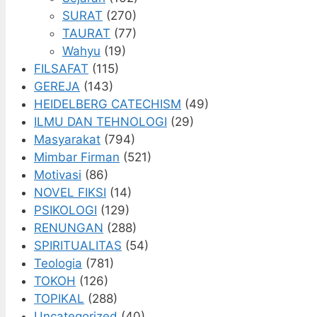
SURAT
(270)
TAURAT
(77)
Wahyu
(19)
FILSAFAT
(115)
GEREJA
(143)
HEIDELBERG CATECHISM
(49)
ILMU DAN TEHNOLOGI
(29)
Masyarakat
(794)
Mimbar Firman
(521)
Motivasi
(86)
NOVEL FIKSI
(14)
PSIKOLOGI
(129)
RENUNGAN
(288)
SPIRITUALITAS
(54)
Teologia
(781)
TOKOH
(126)
TOPIKAL
(288)
Uncategorized
(40)