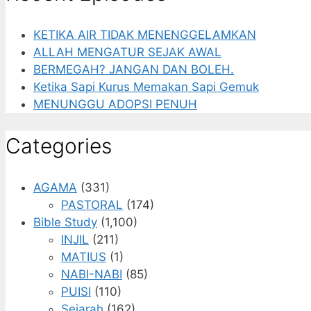
KETIKA AIR TIDAK MENENGGELAMKAN
ALLAH MENGATUR SEJAK AWAL
BERMEGAH? JANGAN DAN BOLEH.
Ketika Sapi Kurus Memakan Sapi Gemuk
MENUNGGU ADOPSI PENUH
Categories
AGAMA
(331)
PASTORAL
(174)
Bible Study
(1,100)
INJIL
(211)
MATIUS
(1)
NABI-NABI
(85)
PUISI
(110)
Sejarah
(162)