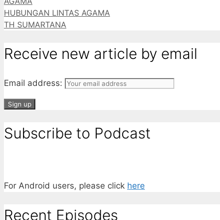
Categories
AGAMA
Tumblr
HUBUNGAN LINTAS AGAMA
TH SUMARTANA
Receive new article by email
Email address:
Subscribe to Podcast
For Android users, please click
here
Recent Episodes