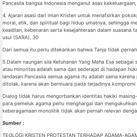
Pancasila bangsa Indonesia menganut asas kekeluargaan
4. Ajaran asasi dari iman Kristen untuk menafsirkan pok
moral, etik, dan spiritual bagi hidup umatnya, sehingga 
keadilan, kebenaran serta kesejahteraan dalam suasana ta
usul (SARA). 30
Dari semua itu perlu ditekankan bahwa Tanja tidak per
5.Dalam naungan sila Ketuhanan Yang Maha Esa sebagai 
atau minoritas adalah sama dan sederajat di hadapan hu
landasan Pancasila semua agama itu adalah sama karena
ditolak, karena akan bermuara pada terjadinya kompromi 
Dialog tidak harus mengorbankan identitas hakiki masing
para pemeluk agama perlu menghargai dan mengukuhkan
keberagamaan monolitik tidak akan pernah relevan denga
Sumber :
TEOLOGI KRISTEN PROTESTAN TERHADAP AGAMA-AGAMA