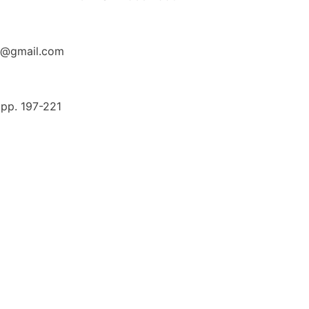
to@gmail.com
 pp. 197-221