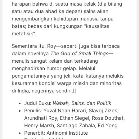
harapan bahwa di suatu masa kelak (dia bilang
satu atau dua abad ke depan) sains akan
mengembangkan kehidupan manusia tanpa
batas; bebas dari kungkungan “kausalitas
metafisik”.
Sementara itu, Roy—seperti juga bisa terbaca
dalam novelnya
The God of Small Things—
menulis sangat kelam dan terkadang
menghadirkan humor gelap. Melalui
pengamatannya yang jeli, kata-katanya melukis
kesuraman kondisi warga miskin dan minoritas
di India, negerinya sendiri.[]
Judul Buku:
Wabah, Sains, dan Politik
Penulis: Yuval Noah Harari, Slavoj Zizek,
Arundhati Roy, Ethan Siegel, Ross Douthat,
Henry Marsh, Santiago Zabala, Ed Yong
Penerbit: Antinomi Institute