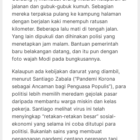
jalanan dan gubuk-gubuk kumuh. Sebagian
mereka terpaksa pulang ke kampung halaman
dengan berjalan kaki menempuh ratusan
kilometer. Beberapa lalu mati di tengah jalan.
Yang lain dipukuli dan dihinakan polisi yang
menetapkan jam malam. Bantuan pemerintah
baru belakangan datang, dan itu pun dengan
foto wajah Modi pada bungkusannya.
Kalaupun ada kebijakan darurat yang diambil,
menurut Santiago Zabala (“Pandemi Korona
sebagai Ancaman bagi Penguasa Populis”), para
politisi lebih memilih meredam gejolak pasar
daripada membantu warga miskin dan kelas
pekerja. Santiago melihat virus ini telah
menyingkap “retakan-retakan besar” sosial-
ekonomi yang selama ini coba ditutupi para
politisi. Bukanlah sains yang membuat
penanganan pandemi centang perenang tapi