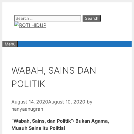
Skip
to
Search
content
for:
Menu
WABAH, SAINS DAN
POLITIK
August 14, 2020
August 10, 2020
by
hanyaanugrah
“Wabah, Sains, dan Politik”: Bukan Agama,
Musuh Sains itu Politisi