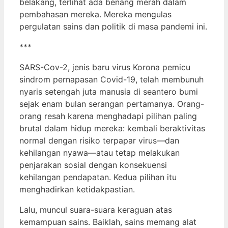
belakang, terlihat ada benang merah dalam
pembahasan mereka. Mereka mengulas
pergulatan sains dan politik di masa pandemi ini.
***
SARS-Cov-2, jenis baru virus Korona pemicu
sindrom pernapasan Covid-19, telah membunuh
nyaris setengah juta manusia di seantero bumi
sejak enam bulan serangan pertamanya. Orang-
orang resah karena menghadapi pilihan paling
brutal dalam hidup mereka: kembali beraktivitas
normal dengan risiko terpapar virus—dan
kehilangan nyawa—atau tetap melakukan
penjarakan sosial dengan konsekuensi
kehilangan pendapatan. Kedua pilihan itu
menghadirkan ketidakpastian.
Lalu, muncul suara-suara keraguan atas
kemampuan sains. Baiklah, sains memang alat