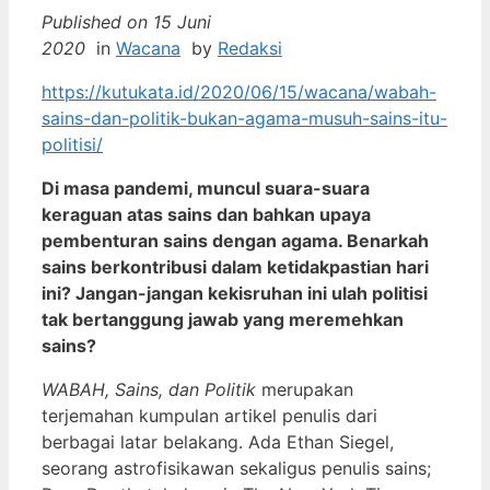
Published on 15 Juni
2020
in
Wacana
by
Redaksi
https://kutukata.id/2020/06/15/wacana/wabah-
sains-dan-politik-bukan-agama-musuh-sains-itu-
politisi/
Di masa pandemi, muncul suara-suara
keraguan atas sains dan bahkan upaya
pembenturan sains dengan agama. Benarkah
sains berkontribusi dalam ketidakpastian hari
ini? Jangan-jangan kekisruhan ini ulah politisi
tak bertanggung jawab yang meremehkan
sains?
WABAH, Sains, dan Politik
merupakan
terjemahan kumpulan artikel penulis dari
berbagai latar belakang. Ada Ethan Siegel,
seorang astrofisikawan sekaligus penulis sains;