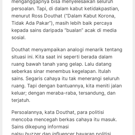
menganggapnya bisa menyelesaikan seluruh
persoalan. Tapi, di dalam kabut ketidakpastian,
menurut Ross Douthat (“Dalam Kabut Korona,
Tidak Ada Pakar”), masih lebih baik percaya
kepada sains daripada “bualan” acak di media
sosial.
Douthat menyampaikan analogi menarik tentang
situasi ini. Kita saat ini seperti berada dalam
ruang bawah tanah yang gelap. Lalu datang
seberkas sinar menembus kegelapan. Itulah
sains. Segaris cahaya itu tak menerangi seluruh
ruang. Tapi dengan bantuannya, kita meniti jalan
keluar; dengan meraba-raba, tersandung, dan
terjatuh.
Persoalannya, kata Douthat, para politisi
mencoba mencegah berkas cahaya itu masuk.
Sains dikepung informasi
palsu
buzzer
dan
influencer
bayaran politisi.