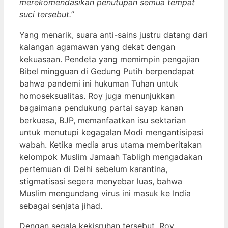
merekomendasikan penutupan semua tempat
suci tersebut.”
Yang menarik, suara anti-sains justru datang dari
kalangan agamawan yang dekat dengan
kekuasaan. Pendeta yang memimpin pengajian
Bibel mingguan di Gedung Putih berpendapat
bahwa pandemi ini hukuman Tuhan untuk
homoseksualitas. Roy juga menunjukkan
bagaimana pendukung partai sayap kanan
berkuasa, BJP, memanfaatkan isu sektarian
untuk menutupi kegagalan Modi mengantisipasi
wabah. Ketika media arus utama memberitakan
kelompok Muslim Jamaah Tabligh mengadakan
pertemuan di Delhi sebelum karantina,
stigmatisasi segera menyebar luas, bahwa
Muslim mengundang virus ini masuk ke India
sebagai senjata jihad.
Dengan segala kekisruhan tersebut, Roy