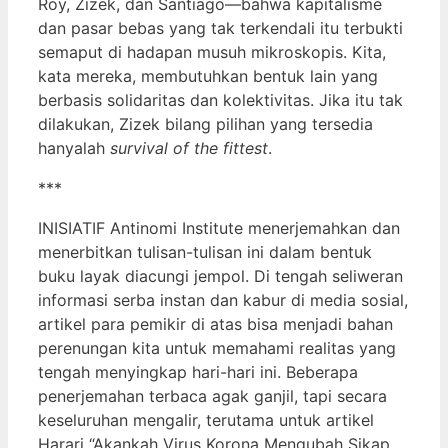
Roy, Zizek, dan Santiago—bahwa kapitalisme
dan pasar bebas yang tak terkendali itu terbukti
semaput di hadapan musuh mikroskopis. Kita,
kata mereka, membutuhkan bentuk lain yang
berbasis solidaritas dan kolektivitas. Jika itu tak
dilakukan, Zizek bilang pilihan yang tersedia
hanyalah
survival of the fittest
.
***
INISIATIF Antinomi Institute menerjemahkan dan
menerbitkan tulisan-tulisan ini dalam bentuk
buku layak diacungi jempol. Di tengah seliweran
informasi serba instan dan kabur di media sosial,
artikel para pemikir di atas bisa menjadi bahan
perenungan kita untuk memahami realitas yang
tengah menyingkap hari-hari ini. Beberapa
penerjemahan terbaca agak ganjil, tapi secara
keseluruhan mengalir, terutama untuk artikel
Harari “Akankah Virus Korona Mengubah Sikap