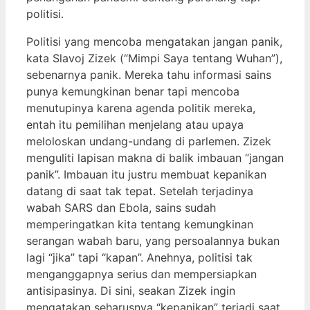
politisi.
Politisi yang mencoba mengatakan jangan panik,
kata Slavoj Zizek (“Mimpi Saya tentang Wuhan”),
sebenarnya panik. Mereka tahu informasi sains
punya kemungkinan benar tapi mencoba
menutupinya karena agenda politik mereka,
entah itu pemilihan menjelang atau upaya
meloloskan undang-undang di parlemen. Zizek
menguliti lapisan makna di balik imbauan “jangan
panik”. Imbauan itu justru membuat kepanikan
datang di saat tak tepat. Setelah terjadinya
wabah SARS dan Ebola, sains sudah
memperingatkan kita tentang kemungkinan
serangan wabah baru, yang persoalannya bukan
lagi “jika” tapi “kapan”. Anehnya, politisi tak
menganggapnya serius dan mempersiapkan
antisipasinya. Di sini, seakan Zizek ingin
mengatakan seharusnya “kepanikan” terjadi saat