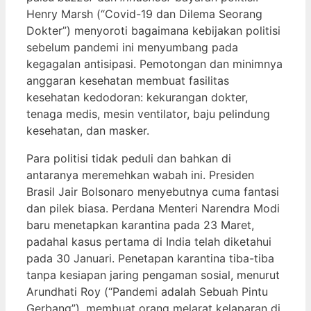
Henry Marsh (“Covid-19 dan Dilema Seorang
Dokter”) menyoroti bagaimana kebijakan politisi
sebelum pandemi ini menyumbang pada
kegagalan antisipasi. Pemotongan dan minimnya
anggaran kesehatan membuat fasilitas
kesehatan kedodoran: kekurangan dokter,
tenaga medis, mesin ventilator, baju pelindung
kesehatan, dan masker.
Para politisi tidak peduli dan bahkan di
antaranya meremehkan wabah ini. Presiden
Brasil Jair Bolsonaro menyebutnya cuma fantasi
dan pilek biasa. Perdana Menteri Narendra Modi
baru menetapkan karantina pada 23 Maret,
padahal kasus pertama di India telah diketahui
pada 30 Januari. Penetapan karantina tiba-tiba
tanpa kesiapan jaring pengaman sosial, menurut
Arundhati Roy (“Pandemi adalah Sebuah Pintu
Gerbang”), membuat orang melarat kelaparan di