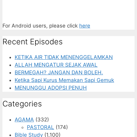
For Android users, please click
here
Recent Episodes
KETIKA AIR TIDAK MENENGGELAMKAN
ALLAH MENGATUR SEJAK AWAL
BERMEGAH? JANGAN DAN BOLEH.
Ketika Sapi Kurus Memakan Sapi Gemuk
MENUNGGU ADOPSI PENUH
Categories
AGAMA
(332)
PASTORAL
(174)
Bible Study
(1,100)