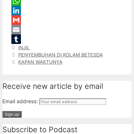
Message
WhatsApp
LinkedIn
Gmail
Email
Categories
INJIL
Tumblr
PENYEMBUHAN DI KOLAM BETESDA
KAPAN WAKTUNYA
Receive new article by email
Email address:
Subscribe to Podcast