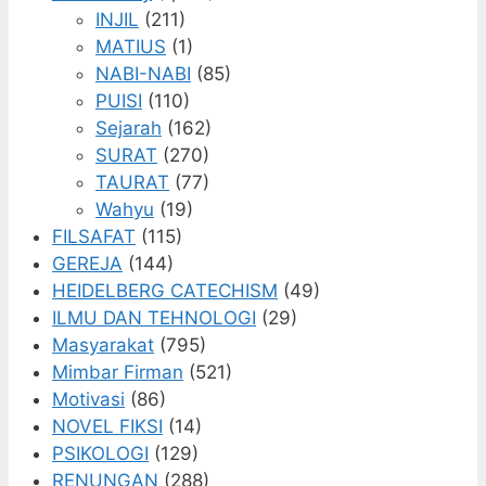
INJIL
(211)
MATIUS
(1)
NABI-NABI
(85)
PUISI
(110)
Sejarah
(162)
SURAT
(270)
TAURAT
(77)
Wahyu
(19)
FILSAFAT
(115)
GEREJA
(144)
HEIDELBERG CATECHISM
(49)
ILMU DAN TEHNOLOGI
(29)
Masyarakat
(795)
Mimbar Firman
(521)
Motivasi
(86)
NOVEL FIKSI
(14)
PSIKOLOGI
(129)
RENUNGAN
(288)