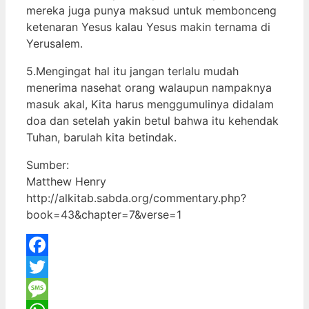
mereka juga punya maksud untuk membonceng
ketenaran Yesus kalau Yesus makin ternama di
Yerusalem.
5.Mengingat hal itu jangan terlalu mudah
menerima nasehat orang walaupun nampaknya
masuk akal, Kita harus menggumulinya didalam
doa dan setelah yakin betul bahwa itu kehendak
Tuhan, barulah kita betindak.
Sumber:
Matthew Henry
http://alkitab.sabda.org/commentary.php?
book=43&chapter=7&verse=1
Facebook
Twitter