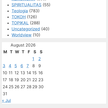
SPIRITUALITAS
(55)
Teologia
(783)
TOKOH
(126)
TOPIKAL
(288)
Uncategorized
(40)
Worldview
(10)
August 2026
M
T
W
T
F
S
S
1
2
3
4
5
6
7
8
9
10
11
12
13
14
15
16
17
18
19
20
21
22
23
24
25
26
27
28
29
30
31
« Jul