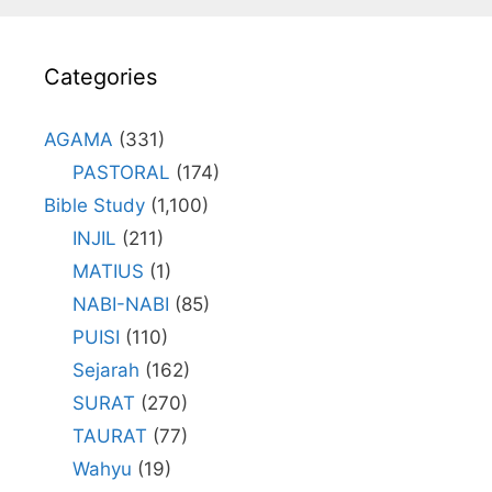
Categories
AGAMA
(331)
PASTORAL
(174)
Bible Study
(1,100)
INJIL
(211)
MATIUS
(1)
NABI-NABI
(85)
PUISI
(110)
Sejarah
(162)
SURAT
(270)
TAURAT
(77)
Wahyu
(19)