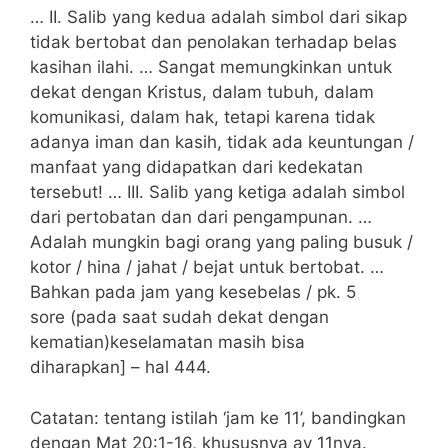
… II. Salib yang kedua adalah simbol dari sikap
tidak bertobat dan penolakan terhadap belas
kasihan ilahi. … Sangat memungkinkan untuk
dekat dengan Kristus, dalam tubuh, dalam
komunikasi, dalam hak, tetapi karena tidak
adanya iman dan kasih, tidak ada keuntungan /
manfaat yang didapatkan dari kedekatan
tersebut! … III. Salib yang ketiga adalah simbol
dari pertobatan dan dari pengampunan. …
Adalah mungkin bagi orang yang paling busuk /
kotor / hina / jahat / bejat untuk bertobat. …
Bahkan pada jam yang kesebelas / pk. 5
sore (pada saat sudah dekat dengan
kematian)keselamatan masih bisa
diharapkan] – hal 444.
Catatan: tentang istilah ‘jam ke 11’, bandingkan
dengan Mat 20:1-16, khususnya ay 11nya.