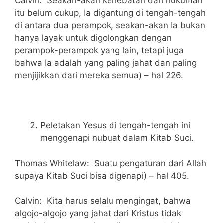
Calvin: Seakan-akan kehebatan dari hukuman
itu belum cukup, Ia digantung di tengah-tengah
di antara dua perampok, seakan-akan Ia bukan
hanya layak untuk digolongkan dengan
perampok-perampok yang lain, tetapi juga
bahwa Ia adalah yang paling jahat dan paling
menjijikkan dari mereka semua) – hal 226.
Peletakan Yesus di tengah-tengah ini
menggenapi nubuat dalam Kitab Suci.
Thomas Whitelaw: Suatu pengaturan dari Allah
supaya Kitab Suci bisa digenapi) – hal 405.
Calvin: Kita harus selalu mengingat, bahwa
algojo-algojo yang jahat dari Kristus tidak