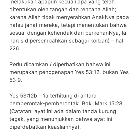
melakukan apapun kecuali apa yang telah
ditentukan oleh tangan dan rencana Allah;
karena Allah tidak menyerahkan AnakNya pada
nafsu jahat mereka, tetapi menentukan bahwa
sesuai dengan kehendak dan perkenanNya, Ia
harus dipersembahkan sebagai korban) – hal
226.
Perlu dicamkan / diperhatikan bahwa ini
merupakan penggenapan Yes 53:12, bukan Yes
53:9.
Yes 53:12b – ‘ia terhitung di antara
pemberontak-pemberontak’. Bdk. Mark 15:28
(Catatan: ayat ini ada dalam tanda kurung
tegak, yang menunjukkan bahwa ayat ini
diperdebatkan keasliannya).