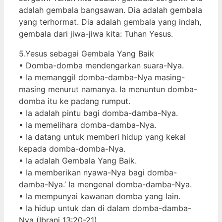
adalah gembala bangsawan. Dia adalah gembala
yang terhormat. Dia adalah gembala yang indah,
gembala dari jiwa-jiwa kita: Tuhan Yesus.
5.Yesus sebagai Gembala Yang Baik
• Domba-domba mendengarkan suara-Nya.
• Ia memanggil domba-damba-Nya masing-
masing menurut namanya. Ia menuntun domba-
domba itu ke padang rumput.
• Ia adalah pintu bagi domba-damba-Nya.
• Ia memelihara domba-damba-Nya.
• Ia datang untuk memberi hidup yang kekal
kepada domba-domba-Nya.
• Ia adalah Gembala Yang Baik.
• Ia memberikan nyawa-Nya bagi domba-
damba-Nya.’ Ia mengenal domba-damba-Nya.
• Ia mempunyai kawanan domba yang lain.
• Ia hidup untuk dan di dalam domba-damba-
Nya (Ibrani 13:20-21).