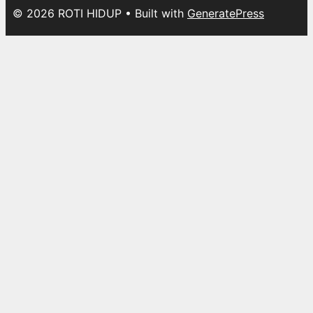
© 2026 ROTI HIDUP
• Built with
GeneratePress