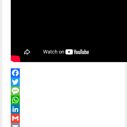
Facebook
Twitter
Message
WhatsApp
LinkedIn