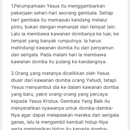
1.Perumpamaan Yesus itu menggambarkan
pekerjaan sehari-hari seorang gembala. Setiap
hari gembala itu memasuki kandang melalui
pintu, bukan dengan memanjat dari tempat lain.
Lalu ia membawa kawanan dombanya ke luar, ke
tempat yang banyak rumputnya. Ia harus
melindungi kawanan domba itu dari penyamun
dan serigala. Pada malam hari Ia membawa
kawanan domba itu pulang ke kandangnya.
2.Orang yang matanya dicelikkan oleh Yesus
diusir dari kawanan domba orang Yahudi, tetapi
Yesus rnenyambut dia ke dalam kawanan domba
yang baru, yakni orang-orang yang percaya
kepada Yesus Kristus. Gembala Yang Baik itu
menyerahkan nyawanya untuk domba-damba-
Nya agar dapat melepaskan mereka dari serigala
ganas, lalu Ia mengambil kembali hidup-Nya
serta memberikan hidup itu kepada domba-