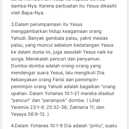
damba-Nya. Karena perbuatan itu Yesus dikasihi
oleh Bapa-Nya.
3.Dalam perumpamaan itu Yesus
menggambarkan hidup keagamaan orang
Yahudi. Banyak gembala palsu, yakni mesias
palsu, yang muncul sebelum kedatangan Yesus
ke dalam dunia ini, juga sesudah Yesus naik ke
sorga. Merekalah pencuri dan penyamun.
Domba-domba adalah orang-orang yang
mendengar suara Yesus, lalu mengikuti Dia.
Kebanyakan orang Farisi dan pemimpin-
pemimpin orang Yahudi adalah bagaikan “orang
upahan. Dalam Yohanes 10:1-21 mereka disebut
“pencuri” dan “perampok” domba. ( Lihat
Yeremia 23:1-4; 25:32-38; Zakharia 11; dan
Yesaya 56:9-12. )
4.Dalam Yohanes 10:1-9 Dia adalah “pintu”, suatu