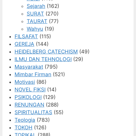
Sejarah
(162)
SURAT
(270)
TAURAT
(77)
Wahyu
(19)
FILSAFAT
(115)
GEREJA
(144)
HEIDELBERG CATECHISM
(49)
ILMU DAN TEHNOLOGI
(29)
Masyarakat
(795)
Mimbar Firman
(521)
Motivasi
(86)
NOVEL FIKSI
(14)
PSIKOLOGI
(129)
RENUNGAN
(288)
SPIRITUALITAS
(55)
Teologia
(783)
TOKOH
(126)
TOPIKAL
(288)