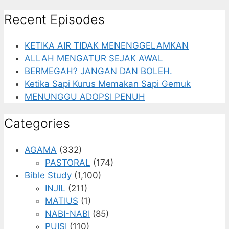
Recent Episodes
KETIKA AIR TIDAK MENENGGELAMKAN
ALLAH MENGATUR SEJAK AWAL
BERMEGAH? JANGAN DAN BOLEH.
Ketika Sapi Kurus Memakan Sapi Gemuk
MENUNGGU ADOPSI PENUH
Categories
AGAMA
(332)
PASTORAL
(174)
Bible Study
(1,100)
INJIL
(211)
MATIUS
(1)
NABI-NABI
(85)
PUISI
(110)