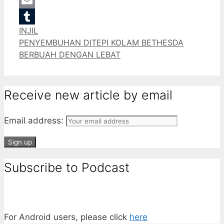
Gmail
Email
Categories
INJIL
Tumblr
PENYEMBUHAN DITEPI KOLAM BETHESDA
BERBUAH DENGAN LEBAT
Receive new article by email
Email address:
Subscribe to Podcast
For Android users, please click
here