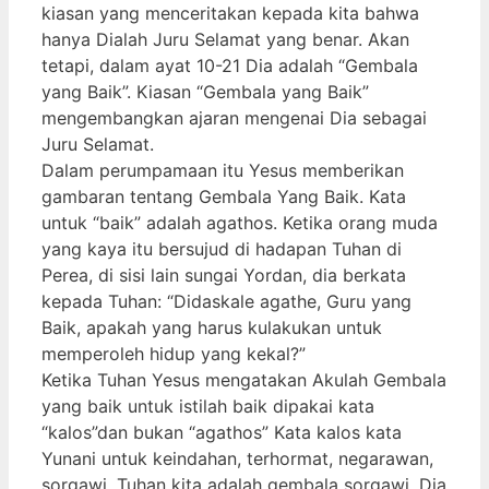
kiasan yang menceritakan kepada kita bahwa
hanya Dialah Juru Selamat yang benar. Akan
tetapi, dalam ayat 10-21 Dia adalah “Gembala
yang Baik”. Kiasan “Gembala yang Baik”
mengembangkan ajaran mengenai Dia sebagai
Juru Selamat.
Dalam perumpamaan itu Yesus memberikan
gambaran tentang Gembala Yang Baik. Kata
untuk “baik” adalah agathos. Ketika orang muda
yang kaya itu bersujud di hadapan Tuhan di
Perea, di sisi lain sungai Yordan, dia berkata
kepada Tuhan: “Didaskale agathe, Guru yang
Baik, apakah yang harus kulakukan untuk
memperoleh hidup yang kekal?”
Ketika Tuhan Yesus mengatakan Akulah Gembala
yang baik untuk istilah baik dipakai kata
“kalos”dan bukan “agathos” Kata kalos kata
Yunani untuk keindahan, terhormat, negarawan,
sorgawi. Tuhan kita adalah gembala sorgawi. Dia