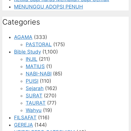
MENUNGGU ADOPSI PENUH
Categories
AGAMA
(333)
PASTORAL
(175)
Bible Study
(1,100)
INJIL
(211)
MATIUS
(1)
NABI-NABI
(85)
PUISI
(110)
Sejarah
(162)
SURAT
(270)
TAURAT
(77)
Wahyu
(19)
FILSAFAT
(116)
GEREJA
(144)