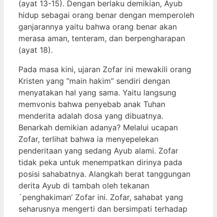
(ayat 13-15). Dengan berlaku demikian, Ayub
hidup sebagai orang benar dengan memperoleh
ganjarannya yaitu bahwa orang benar akan
merasa aman, tenteram, dan berpengharapan
(ayat 18).
Pada masa kini, ujaran Zofar ini mewakili orang
Kristen yang “main hakim” sendiri dengan
menyatakan hal yang sama. Yaitu langsung
memvonis bahwa penyebab anak Tuhan
menderita adalah dosa yang dibuatnya.
Benarkah demikian adanya? Melalui ucapan
Zofar, terlihat bahwa ia menyepelekan
penderitaan yang sedang Ayub alami. Zofar
tidak peka untuk menempatkan dirinya pada
posisi sahabatnya. Alangkah berat tanggungan
derita Ayub di tambah oleh tekanan
`penghakiman’ Zofar ini. Zofar, sahabat yang
seharusnya mengerti dan bersimpati terhadap