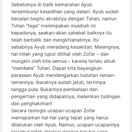
Sebetulnya di balik kemarahan Ayub
tersembunyi kesedihan yang dalam. Ayub sudah
berjalan begitu akrabnya dengan Tuhan, namun
Tuhan “tega” menimpakan musibah ini
kepadanya, seakan-akan sahabat baiknya itu
telah berbalik dan mengkhianatinya. Itu
sebabnya Ayub meradang kesakitan. Malangnya,
hal inilah yang luput dilihat oleh Zofar – dan
mungkin oleh kita semua – karena terlalu sibuk
“membela” Tuhan. Dapat kita bayangkan
perasaan Ayub mendengarkan tuduhan teman-
temannya; ibaratnya sudah jatuh, tertimpa
tangga pula. Bukannya pembelaan dan
pengertian yang didapatnya, melainkan tudingan
dan penghakiman!
Secara teologis ucapan-ucapan Zofar
memaparkan hal-hal yang tepat yang harus
dilakukan oleh Ayub. Namun, ucapan-ucapannya
tersebut tidak disertai dengan hal-hal yang