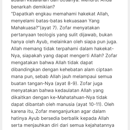
benarkah demikian?
“Dapatkah engkau memahami hakekat Allah,
menyelami batas-batas kekuasaan Yang
Mahakuasa?”(ayat 7). Zofar menyatakan
pertanyaan teologis yang sulit dijawab, bukan
hanya oleh Ayub, melainkan oleh siapa pun juga.
Allah memang tidak terpahami dalam hakekat-
Nya, siapakah yang dapat mengerti Allah? Zofar
mengatakan bahwa Allah tidak dapat
dibandingkan dengan kehebatan alam ciptaan
mana pun, sebab Allah jauh melampaui semua
buatan tangan-Nya (ayat 8-9). Zofar juga
menyatakan bahwa kedaulatan Allah yang
dikaitkan dengan ke-Mahatahuan-Nya tidak
dapat dibantah oleh manusia (ayat 10-11). Oleh
karena itu, Zofar menganjurkan agar dalam
hatinya Ayub bersedia berbalik kepada Allah
serta menjauhkan diri dari semua kejahatannya