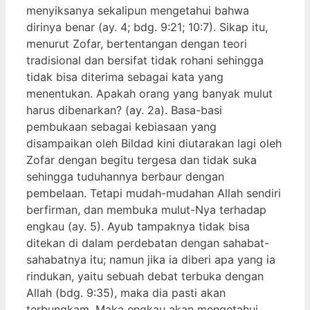
menyiksanya sekalipun mengetahui bahwa
dirinya benar (ay. 4; bdg. 9:21; 10:7). Sikap itu,
menurut Zofar, bertentangan dengan teori
tradisional dan bersifat tidak rohani sehingga
tidak bisa diterima sebagai kata yang
menentukan. Apakah orang yang banyak mulut
harus dibenarkan? (ay. 2a). Basa-basi
pembukaan sebagai kebiasaan yang
disampaikan oleh Bildad kini diutarakan lagi oleh
Zofar dengan begitu tergesa dan tidak suka
sehingga tuduhannya berbaur dengan
pembelaan. Tetapi mudah-mudahan Allah sendiri
berfirman, dan membuka mulut-Nya terhadap
engkau (ay. 5). Ayub tampaknya tidak bisa
ditekan di dalam perdebatan dengan sahabat-
sahabatnya itu; namun jika ia diberi apa yang ia
rindukan, yaitu sebuah debat terbuka dengan
Allah (bdg. 9:35), maka dia pasti akan
terbungkam. Maka engkau akan mengetahui