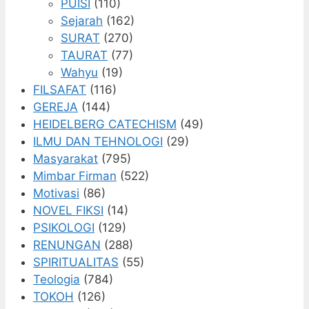
PUISI
(110)
Sejarah
(162)
SURAT
(270)
TAURAT
(77)
Wahyu
(19)
FILSAFAT
(116)
GEREJA
(144)
HEIDELBERG CATECHISM
(49)
ILMU DAN TEHNOLOGI
(29)
Masyarakat
(795)
Mimbar Firman
(522)
Motivasi
(86)
NOVEL FIKSI
(14)
PSIKOLOGI
(129)
RENUNGAN
(288)
SPIRITUALITAS
(55)
Teologia
(784)
TOKOH
(126)