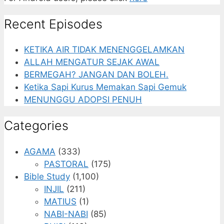
Recent Episodes
KETIKA AIR TIDAK MENENGGELAMKAN
ALLAH MENGATUR SEJAK AWAL
BERMEGAH? JANGAN DAN BOLEH.
Ketika Sapi Kurus Memakan Sapi Gemuk
MENUNGGU ADOPSI PENUH
Categories
AGAMA
(333)
PASTORAL
(175)
Bible Study
(1,100)
INJIL
(211)
MATIUS
(1)
NABI-NABI
(85)