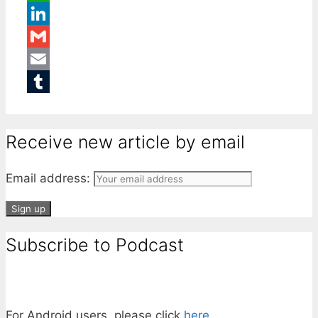
WhatsApp
LinkedIn
Gmail
Email
Tumblr
Receive new article by email
Email address:
Subscribe to Podcast
For Android users, please click
here