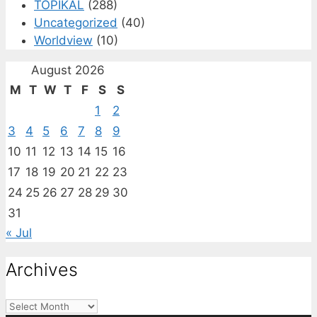
TOPIKAL
(288)
Uncategorized
(40)
Worldview
(10)
August 2026
M
T
W
T
F
S
S
1
2
3
4
5
6
7
8
9
10
11
12
13
14
15
16
17
18
19
20
21
22
23
24
25
26
27
28
29
30
31
« Jul
Archives
Archives