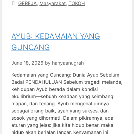
Categories
GEREJA
,
Masyarakat
,
TOKOH
Tumblr
AYUB: KEDAMAIAN YANG
GUNCANG
June 18, 2026
by
hanyaanugrah
Kedamaian yang Guncang: Dunia Ayub Sebelum
Badai PENDAHULUAN Sebelum tragedi melanda,
kehidupan Ayub berada dalam kondisi
ekuilibrium—sebuah keadaan yang seimbang,
mapan, dan tenang. Ayub mengenal dirinya
sebagai orang baik, ayah yang sukses, dan
sosok yang dihormati. Dalam pikirannya, ada
aturan yang jelas: jika kita hidup benar, maka
hidup akan berjalan lancar. Kenyamanan ini