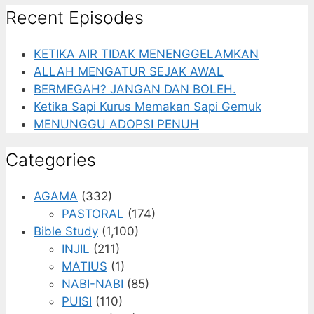
Recent Episodes
KETIKA AIR TIDAK MENENGGELAMKAN
ALLAH MENGATUR SEJAK AWAL
BERMEGAH? JANGAN DAN BOLEH.
Ketika Sapi Kurus Memakan Sapi Gemuk
MENUNGGU ADOPSI PENUH
Categories
AGAMA
(332)
PASTORAL
(174)
Bible Study
(1,100)
INJIL
(211)
MATIUS
(1)
NABI-NABI
(85)
PUISI
(110)