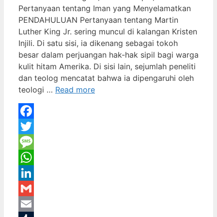
Pertanyaan tentang Iman yang Menyelamatkan
PENDAHULUAN Pertanyaan tentang Martin
Luther King Jr. sering muncul di kalangan Kristen
Injili. Di satu sisi, ia dikenang sebagai tokoh
besar dalam perjuangan hak-hak sipil bagi warga
kulit hitam Amerika. Di sisi lain, sejumlah peneliti
dan teolog mencatat bahwa ia dipengaruhi oleh
teologi …
Read more
Facebook
Twitter
Message
WhatsApp
LinkedIn
Gmail