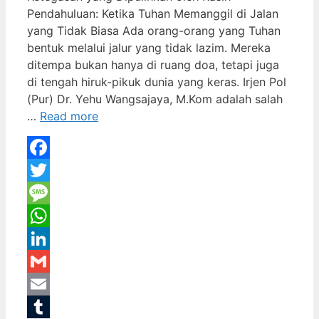
Pendahuluan: Ketika Tuhan Memanggil di Jalan
yang Tidak Biasa Ada orang-orang yang Tuhan
bentuk melalui jalur yang tidak lazim. Mereka
ditempa bukan hanya di ruang doa, tetapi juga
di tengah hiruk-pikuk dunia yang keras. Irjen Pol
(Pur) Dr. Yehu Wangsajaya, M.Kom adalah salah
…
Read more
Facebook
Twitter
Message
WhatsApp
LinkedIn
Gmail
Email