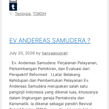
Email
Categories
Teologia
,
TOKOH
Tumblr
EV ANDEREAS SAMUDERA ?
July 20, 2026
by
hanyaanugrah
Ev. Andereas Samudera: Perjalanan Pelayanan,
Perkembangan Pemikiran, dan Evaluasi dari
Perspektif Reformed I.Latar Belakang
Kehidupan dan Pembentukan Pelayanan Ev.
Andereas Samudera merupakan salah satu
penginjil Indonesia yang dikenal luas, khususnya
dalam lingkungan gereja Pentakosta dan
Karismatik. Ia dikenal sebagai pendiri Revival