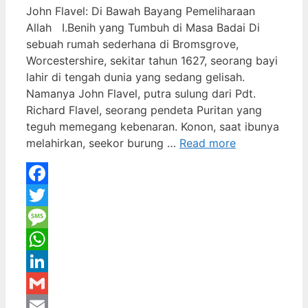
John Flavel: Di Bawah Bayang Pemeliharaan
Allah I.Benih yang Tumbuh di Masa Badai Di
sebuah rumah sederhana di Bromsgrove,
Worcestershire, sekitar tahun 1627, seorang bayi
lahir di tengah dunia yang sedang gelisah.
Namanya John Flavel, putra sulung dari Pdt.
Richard Flavel, seorang pendeta Puritan yang
teguh memegang kebenaran. Konon, saat ibunya
melahirkan, seekor burung …
Read more
Facebook
Twitter
Message
WhatsApp
LinkedIn
Gmail