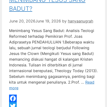
BADUT?
June 20, 2026
June 19, 2026
by
hanyaanugrah
Menimbang Yesus Sang Badut: Analisis Teologi
Reformed terhadap Pemikiran Prof. Joas
Adiprasetya PENDAHULUAN 1.Beberapa waktu
lalu, sebuah jurnal teologi berjudul Following
Jesus the Clown (Mengikuti Yesus sang Badut)
memancing diskusi hangat di kalangan Kristen
Indonesia. Tulisan ini diterbitkan di jurnal
internasional bereputasi, Theology Today (2013).
Sebelum menimbang gagasannya, penting bagi
kita untuk mengenal penulisnya. 2.Prof. …
Read
more
Facebook