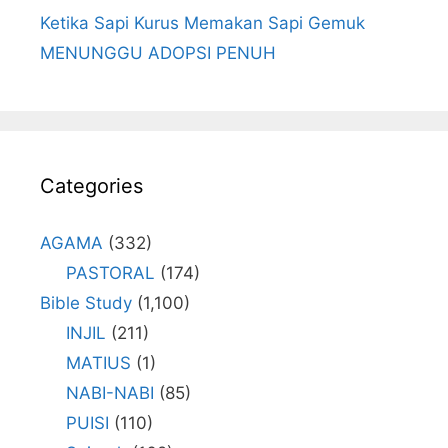
Ketika Sapi Kurus Memakan Sapi Gemuk
MENUNGGU ADOPSI PENUH
Categories
AGAMA
(332)
PASTORAL
(174)
Bible Study
(1,100)
INJIL
(211)
MATIUS
(1)
NABI-NABI
(85)
PUISI
(110)