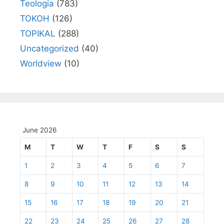
Teologia
(783)
TOKOH
(126)
TOPIKAL
(288)
Uncategorized
(40)
Worldview
(10)
June 2026
M
T
W
T
F
S
S
1
2
3
4
5
6
7
8
9
10
11
12
13
14
15
16
17
18
19
20
21
22
23
24
25
26
27
28