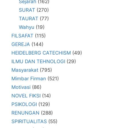
Sejarah
(162)
SURAT
(270)
TAURAT
(77)
Wahyu
(19)
FILSAFAT
(115)
GEREJA
(144)
HEIDELBERG CATECHISM
(49)
ILMU DAN TEHNOLOGI
(29)
Masyarakat
(795)
Mimbar Firman
(521)
Motivasi
(86)
NOVEL FIKSI
(14)
PSIKOLOGI
(129)
RENUNGAN
(288)
SPIRITUALITAS
(55)