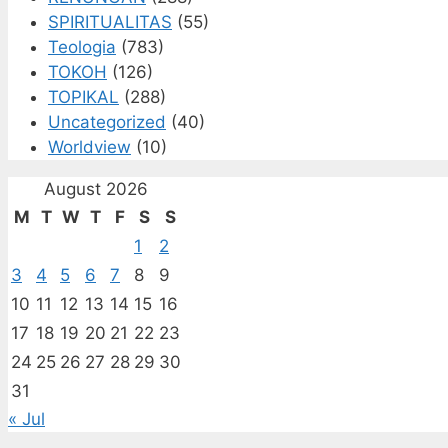
SPIRITUALITAS
(55)
Teologia
(783)
TOKOH
(126)
TOPIKAL
(288)
Uncategorized
(40)
Worldview
(10)
August 2026
M
T
W
T
F
S
S
1
2
3
4
5
6
7
8
9
10
11
12
13
14
15
16
17
18
19
20
21
22
23
24
25
26
27
28
29
30
31
« Jul