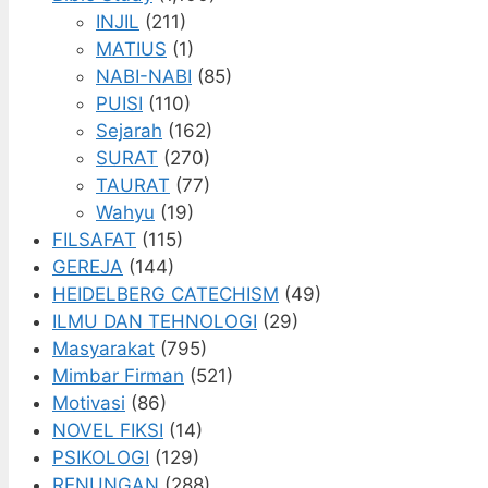
INJIL
(211)
MATIUS
(1)
NABI-NABI
(85)
PUISI
(110)
Sejarah
(162)
SURAT
(270)
TAURAT
(77)
Wahyu
(19)
FILSAFAT
(115)
GEREJA
(144)
HEIDELBERG CATECHISM
(49)
ILMU DAN TEHNOLOGI
(29)
Masyarakat
(795)
Mimbar Firman
(521)
Motivasi
(86)
NOVEL FIKSI
(14)
PSIKOLOGI
(129)
RENUNGAN
(288)