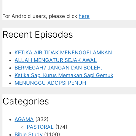
For Android users, please click
here
Recent Episodes
KETIKA AIR TIDAK MENENGGELAMKAN
ALLAH MENGATUR SEJAK AWAL
BERMEGAH? JANGAN DAN BOLEH.
Ketika Sapi Kurus Memakan Sapi Gemuk
MENUNGGU ADOPSI PENUH
Categories
AGAMA
(332)
PASTORAL
(174)
Bible Study
(1,100)