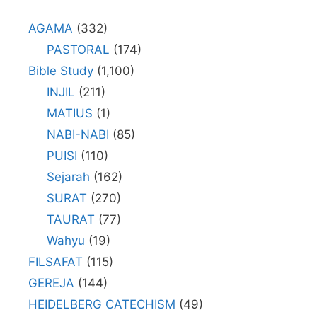
AGAMA
(332)
PASTORAL
(174)
Bible Study
(1,100)
INJIL
(211)
MATIUS
(1)
NABI-NABI
(85)
PUISI
(110)
Sejarah
(162)
SURAT
(270)
TAURAT
(77)
Wahyu
(19)
FILSAFAT
(115)
GEREJA
(144)
HEIDELBERG CATECHISM
(49)