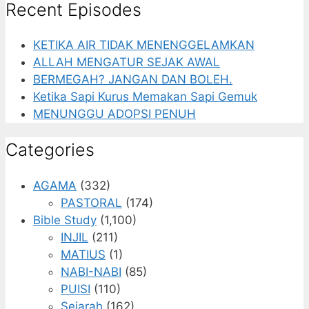
Recent Episodes
KETIKA AIR TIDAK MENENGGELAMKAN
ALLAH MENGATUR SEJAK AWAL
BERMEGAH? JANGAN DAN BOLEH.
Ketika Sapi Kurus Memakan Sapi Gemuk
MENUNGGU ADOPSI PENUH
Categories
AGAMA
(332)
PASTORAL
(174)
Bible Study
(1,100)
INJIL
(211)
MATIUS
(1)
NABI-NABI
(85)
PUISI
(110)
Sejarah
(162)