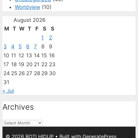
Worldview
(10)
August 2026
M
T
W
T
F
S
S
1
2
3
4
5
6
7
8
9
10
11
12
13
14
15
16
17
18
19
20
21
22
23
24
25
26
27
28
29
30
31
« Jul
Archives
Archives
© 2026 ROTI HIDUP
• Built with
GeneratePress