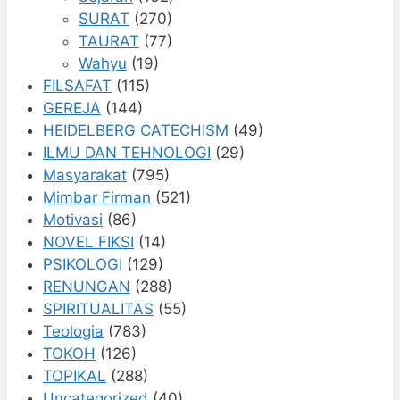
SURAT
(270)
TAURAT
(77)
Wahyu
(19)
FILSAFAT
(115)
GEREJA
(144)
HEIDELBERG CATECHISM
(49)
ILMU DAN TEHNOLOGI
(29)
Masyarakat
(795)
Mimbar Firman
(521)
Motivasi
(86)
NOVEL FIKSI
(14)
PSIKOLOGI
(129)
RENUNGAN
(288)
SPIRITUALITAS
(55)
Teologia
(783)
TOKOH
(126)
TOPIKAL
(288)
Uncategorized
(40)