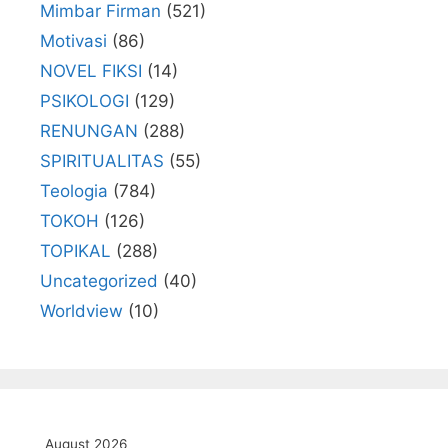
Mimbar Firman
(521)
Motivasi
(86)
NOVEL FIKSI
(14)
PSIKOLOGI
(129)
RENUNGAN
(288)
SPIRITUALITAS
(55)
Teologia
(784)
TOKOH
(126)
TOPIKAL
(288)
Uncategorized
(40)
Worldview
(10)
August 2026