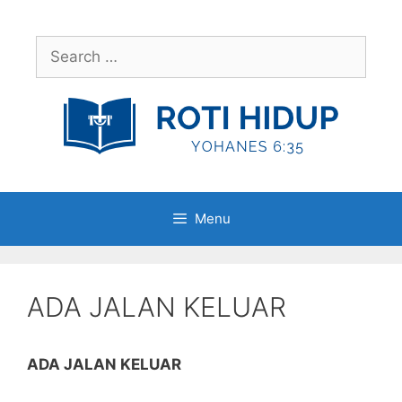
Skip
to
Search
content
for:
Menu
ADA JALAN KELUAR
ADA JALAN KELUAR