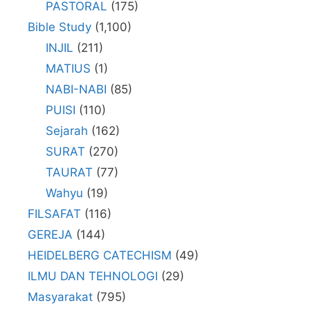
PASTORAL
(175)
Bible Study
(1,100)
INJIL
(211)
MATIUS
(1)
NABI-NABI
(85)
PUISI
(110)
Sejarah
(162)
SURAT
(270)
TAURAT
(77)
Wahyu
(19)
FILSAFAT
(116)
GEREJA
(144)
HEIDELBERG CATECHISM
(49)
ILMU DAN TEHNOLOGI
(29)
Masyarakat
(795)