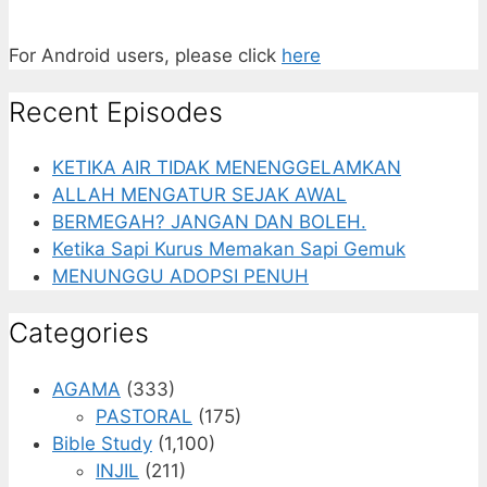
For Android users, please click
here
Recent Episodes
KETIKA AIR TIDAK MENENGGELAMKAN
ALLAH MENGATUR SEJAK AWAL
BERMEGAH? JANGAN DAN BOLEH.
Ketika Sapi Kurus Memakan Sapi Gemuk
MENUNGGU ADOPSI PENUH
Categories
AGAMA
(333)
PASTORAL
(175)
Bible Study
(1,100)
INJIL
(211)