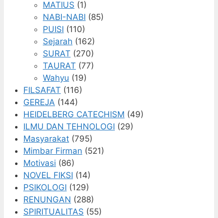
MATIUS
(1)
NABI-NABI
(85)
PUISI
(110)
Sejarah
(162)
SURAT
(270)
TAURAT
(77)
Wahyu
(19)
FILSAFAT
(116)
GEREJA
(144)
HEIDELBERG CATECHISM
(49)
ILMU DAN TEHNOLOGI
(29)
Masyarakat
(795)
Mimbar Firman
(521)
Motivasi
(86)
NOVEL FIKSI
(14)
PSIKOLOGI
(129)
RENUNGAN
(288)
SPIRITUALITAS
(55)