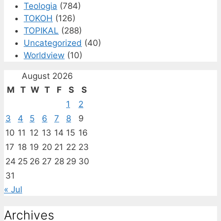
Teologia
(784)
TOKOH
(126)
TOPIKAL
(288)
Uncategorized
(40)
Worldview
(10)
August 2026
M
T
W
T
F
S
S
1
2
3
4
5
6
7
8
9
10
11
12
13
14
15
16
17
18
19
20
21
22
23
24
25
26
27
28
29
30
31
« Jul
Archives