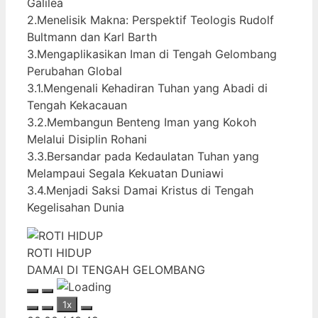
Galilea
2.Menelisik Makna: Perspektif Teologis Rudolf
Bultmann dan Karl Barth
3.Mengaplikasikan Iman di Tengah Gelombang
Perubahan Global
3.1.Mengenali Kehadiran Tuhan yang Abadi di
Tengah Kekacauan
3.2.Membangun Benteng Iman yang Kokoh
Melalui Disiplin Rohani
3.3.Bersandar pada Kedaulatan Tuhan yang
Melampaui Segala Kekuatan Duniawi
3.4.Menjadi Saksi Damai Kristus di Tengah
Kegelisahan Dunia
ROTI HIDUP
DAMAI DI TENGAH GELOMBANG
Play
Pause
1x
Episode
Episode