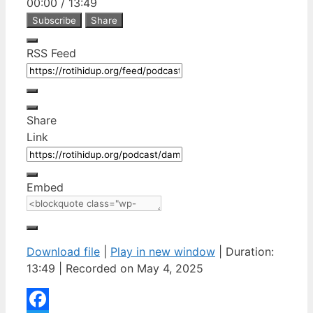
00:00
/
13:49
Subscribe
Share
RSS Feed
Share
Link
Embed
Download file
|
Play in new window
|
Duration:
13:49
|
Recorded on May 4, 2025