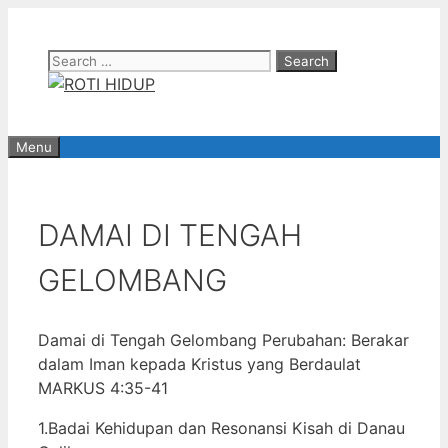
Skip
to
Search
content
for:
Menu
DAMAI DI TENGAH
GELOMBANG
Damai di Tengah Gelombang Perubahan: Berakar
dalam Iman kepada Kristus yang Berdaulat
MARKUS 4:35-41
1.Badai Kehidupan dan Resonansi Kisah di Danau