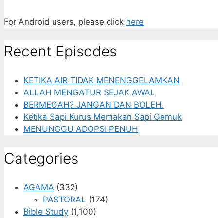
For Android users, please click
here
Recent Episodes
KETIKA AIR TIDAK MENENGGELAMKAN
ALLAH MENGATUR SEJAK AWAL
BERMEGAH? JANGAN DAN BOLEH.
Ketika Sapi Kurus Memakan Sapi Gemuk
MENUNGGU ADOPSI PENUH
Categories
AGAMA
(332)
PASTORAL
(174)
Bible Study
(1,100)