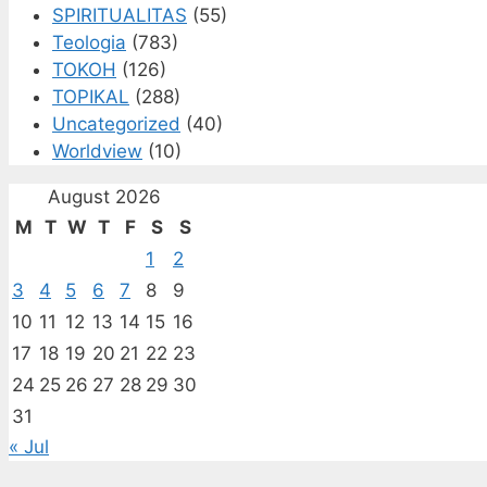
SPIRITUALITAS
(55)
Teologia
(783)
TOKOH
(126)
TOPIKAL
(288)
Uncategorized
(40)
Worldview
(10)
August 2026
M
T
W
T
F
S
S
1
2
3
4
5
6
7
8
9
10
11
12
13
14
15
16
17
18
19
20
21
22
23
24
25
26
27
28
29
30
31
« Jul