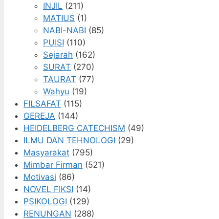
INJIL
(211)
MATIUS
(1)
NABI-NABI
(85)
PUISI
(110)
Sejarah
(162)
SURAT
(270)
TAURAT
(77)
Wahyu
(19)
FILSAFAT
(115)
GEREJA
(144)
HEIDELBERG CATECHISM
(49)
ILMU DAN TEHNOLOGI
(29)
Masyarakat
(795)
Mimbar Firman
(521)
Motivasi
(86)
NOVEL FIKSI
(14)
PSIKOLOGI
(129)
RENUNGAN
(288)