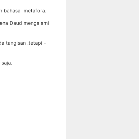
n bahasa metafora.
rena Daud mengalami
 tangisan .tetapi -
saja.