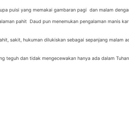
erupa puisi yang memakai gambaran pagi dan malam denga
galaman pahit Daud pun menemukan pengalaman manis ka
hit, sakit, hukuman dilukiskan sebagai sepanjang malam ada
g teguh dan tidak mengecewakan hanya ada dalam Tuhan 