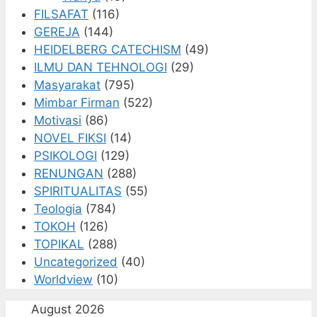
FILSAFAT
(116)
GEREJA
(144)
HEIDELBERG CATECHISM
(49)
ILMU DAN TEHNOLOGI
(29)
Masyarakat
(795)
Mimbar Firman
(522)
Motivasi
(86)
NOVEL FIKSI
(14)
PSIKOLOGI
(129)
RENUNGAN
(288)
SPIRITUALITAS
(55)
Teologia
(784)
TOKOH
(126)
TOPIKAL
(288)
Uncategorized
(40)
Worldview
(10)
August 2026