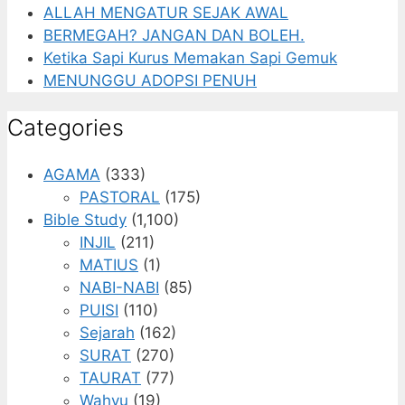
ALLAH MENGATUR SEJAK AWAL
BERMEGAH? JANGAN DAN BOLEH.
Ketika Sapi Kurus Memakan Sapi Gemuk
MENUNGGU ADOPSI PENUH
Categories
AGAMA
(333)
PASTORAL
(175)
Bible Study
(1,100)
INJIL
(211)
MATIUS
(1)
NABI-NABI
(85)
PUISI
(110)
Sejarah
(162)
SURAT
(270)
TAURAT
(77)
Wahyu
(19)