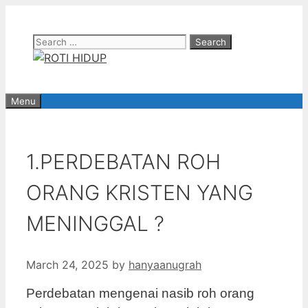
Skip
to
Search
content
for:
Menu
1.PERDEBATAN ROH
ORANG KRISTEN YANG
MENINGGAL ?
March 24, 2025
by
hanyaanugrah
Perdebatan mengenai nasib roh orang