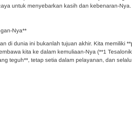
ercaya untuk menyebarkan kasih dan kebenaran-Nya.
ngan-Nya**
di dunia ini bukanlah tujuan akhir. Kita memiliki *
embawa kita ke dalam kemuliaan-Nya (**1 Tesalonika
yang teguh**, tetap setia dalam pelayanan, dan sela