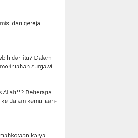
misi dan gereja.
bih dari itu? Dalam
merintahan surgawi.
s Allah**? Beberapa
k ke dalam kemuliaan-
emahkotaan karya