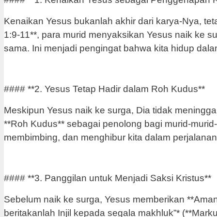
Kenaikan Yesus bukanlah akhir dari karya-Nya, tet
1:9-11**, para murid menyaksikan Yesus naik ke s
sama. Ini menjadi pengingat bahwa kita hidup da
#### **2. Yesus Tetap Hadir dalam Roh Kudus**
Meskipun Yesus naik ke surga, Dia tidak meningga
**Roh Kudus** sebagai penolong bagi murid-murid
membimbing, dan menghibur kita dalam perjalanan
#### **3. Panggilan untuk Menjadi Saksi Kristus**
Sebelum naik ke surga, Yesus memberikan **Amana
beritakanlah Injil kepada segala makhluk”* (**Mar