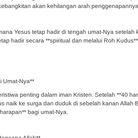
 kebangkitan akan kehilangan arah penggenapannya
mana Yesus tetap hadir di tengah umat-Nya setelah
 hadir secara **spiritual dan melalui Roh Kudus**
i Umat-Nya**
ristiwa penting dalam iman Kristen. Setelah **40 ha
 naik ke surga dan duduk di sebelah kanan Allah B
gharapan** bagi umat-Nya.
encana Allah**