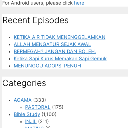
For Android users, please click
here
Recent Episodes
KETIKA AIR TIDAK MENENGGELAMKAN
ALLAH MENGATUR SEJAK AWAL
BERMEGAH? JANGAN DAN BOLEH.
Ketika Sapi Kurus Memakan Sapi Gemuk
MENUNGGU ADOPSI PENUH
Categories
AGAMA
(333)
PASTORAL
(175)
Bible Study
(1,100)
INJIL
(211)