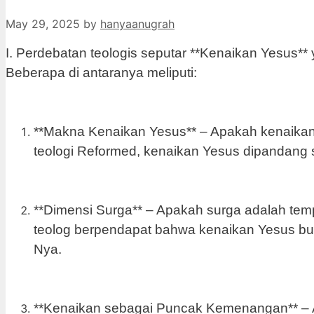
May 29, 2025
by
hanyaanugrah
I.
Perdebatan teologis seputar **Kenaikan Yesus** 
Beberapa di antaranya meliputi:
**Makna Kenaikan Yesus** – Apakah kenaikan Y
teologi Reformed, kenaikan Yesus dipandang 
**Dimensi Surga** – Apakah surga adalah temp
teolog berpendapat bahwa kenaikan Yesus buk
Nya.
**Kenaikan sebagai Puncak Kemenangan** –