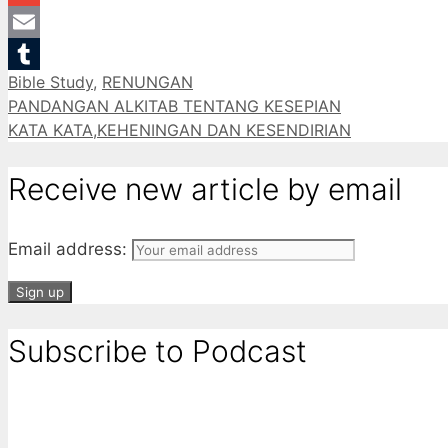
Gmail
Email
Categories
Bible Study
,
RENUNGAN
Tumblr
PANDANGAN ALKITAB TENTANG KESEPIAN
KATA KATA,KEHENINGAN DAN KESENDIRIAN
Receive new article by email
Email address:
Subscribe to Podcast