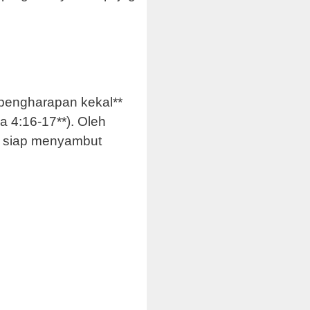
*pengharapan kekal**
 4:16-17**). Oleh
lu siap menyambut