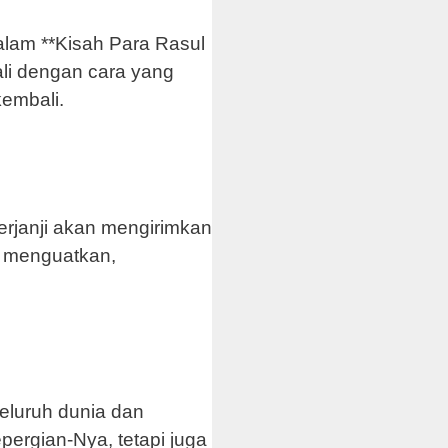
Dalam **Kisah Para Rasul
ali dengan cara yang
embali.
erjanji akan mengirimkan
k menguatkan,
eluruh dunia dan
pergian-Nya, tetapi juga