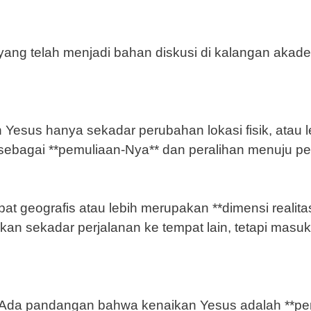
yang telah menjadi bahan diskusi di kalangan akade
esus hanya sekadar perubahan lokasi fisik, atau le
sebagai **pemuliaan-Nya** dan peralihan menuju pe
at geografis atau lebih merupakan **dimensi realita
an sekadar perjalanan ke tempat lain, tetapi masu
 Ada pandangan bahwa kenaikan Yesus adalah **p