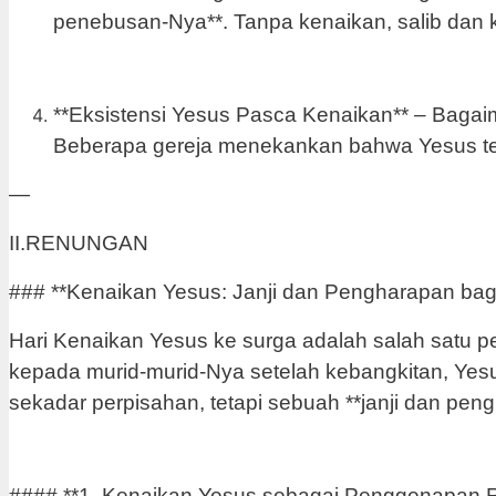
penebusan-Nya**. Tanpa kenaikan, salib dan
**Eksistensi Yesus Pasca Kenaikan** – Bagai
Beberapa gereja menekankan bahwa Yesus tetap
—
II.RENUNGAN
### **Kenaikan Yesus: Janji dan Pengharapan bag
Hari Kenaikan Yesus ke surga adalah salah satu pe
kepada murid-murid-Nya setelah kebangkitan, Yesus
sekadar perpisahan, tetapi sebuah **janji dan pen
#### **1. Kenaikan Yesus sebagai Penggenapan R