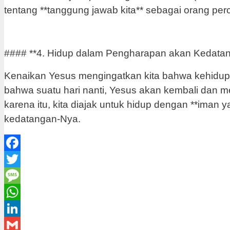
tentang **tanggung jawab kita** sebagai orang p
#### **4. Hidup dalam Pengharapan akan Kedata
Kenaikan Yesus mengingatkan kita bahwa kehidupan 
bahwa suatu hari nanti, Yesus akan kembali dan m
karena itu, kita diajak untuk hidup dengan **iman 
kedatangan-Nya.
Facebook
Twitter
Message
WhatsApp
LinkedIn