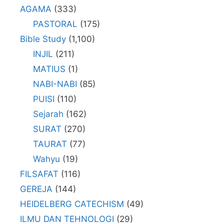
AGAMA
(333)
PASTORAL
(175)
Bible Study
(1,100)
INJIL
(211)
MATIUS
(1)
NABI-NABI
(85)
PUISI
(110)
Sejarah
(162)
SURAT
(270)
TAURAT
(77)
Wahyu
(19)
FILSAFAT
(116)
GEREJA
(144)
HEIDELBERG CATECHISM
(49)
ILMU DAN TEHNOLOGI
(29)