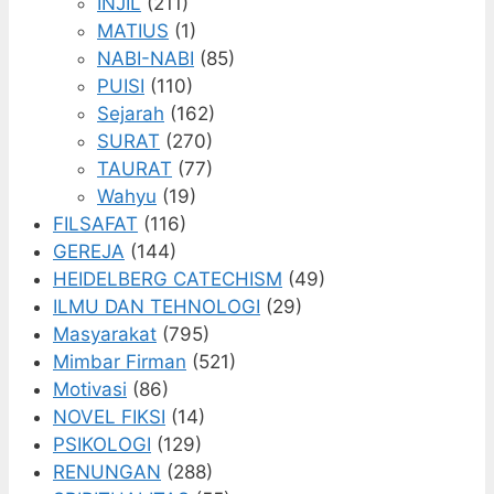
INJIL
(211)
MATIUS
(1)
NABI-NABI
(85)
PUISI
(110)
Sejarah
(162)
SURAT
(270)
TAURAT
(77)
Wahyu
(19)
FILSAFAT
(116)
GEREJA
(144)
HEIDELBERG CATECHISM
(49)
ILMU DAN TEHNOLOGI
(29)
Masyarakat
(795)
Mimbar Firman
(521)
Motivasi
(86)
NOVEL FIKSI
(14)
PSIKOLOGI
(129)
RENUNGAN
(288)