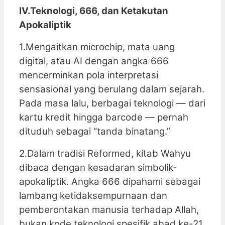
IV.Teknologi, 666, dan Ketakutan
Apokaliptik
1.Mengaitkan microchip, mata uang
digital, atau AI dengan angka 666
mencerminkan pola interpretasi
sensasional yang berulang dalam sejarah.
Pada masa lalu, berbagai teknologi — dari
kartu kredit hingga barcode — pernah
dituduh sebagai “tanda binatang.”
2.Dalam tradisi Reformed, kitab Wahyu
dibaca dengan kesadaran simbolik-
apokaliptik. Angka 666 dipahami sebagai
lambang ketidaksempurnaan dan
pemberontakan manusia terhadap Allah,
bukan kode teknologi spesifik abad ke-21.