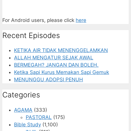
For Android users, please click
here
Recent Episodes
KETIKA AIR TIDAK MENENGGELAMKAN
ALLAH MENGATUR SEJAK AWAL
BERMEGAH? JANGAN DAN BOLEH.
Ketika Sapi Kurus Memakan Sapi Gemuk
MENUNGGU ADOPSI PENUH
Categories
AGAMA
(333)
PASTORAL
(175)
Bible Study
(1,100)