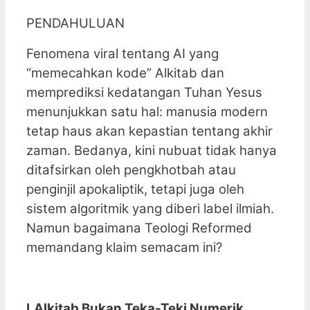
PENDAHULUAN
Fenomena viral tentang AI yang
“memecahkan kode” Alkitab dan
memprediksi kedatangan Tuhan Yesus
menunjukkan satu hal: manusia modern
tetap haus akan kepastian tentang akhir
zaman. Bedanya, kini nubuat tidak hanya
ditafsirkan oleh pengkhotbah atau
penginjil apokaliptik, tetapi juga oleh
sistem algoritmik yang diberi label ilmiah.
Namun bagaimana Teologi Reformed
memandang klaim semacam ini?
I.Alkitab Bukan Teka-Teki Numerik