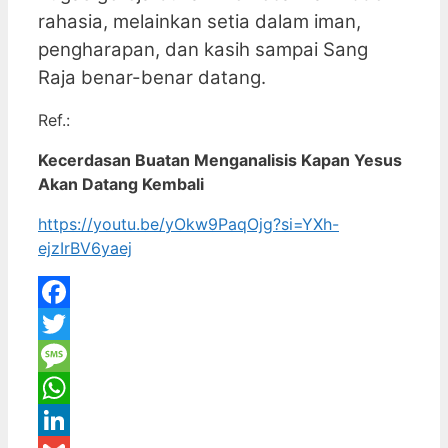
rahasia, melainkan setia dalam iman,
pengharapan, dan kasih sampai Sang
Raja benar-benar datang.
Ref.:
Kecerdasan Buatan Menganalisis Kapan Yesus
Akan Datang Kembali
https://youtu.be/yOkw9PaqOjg?si=YXh-
ejzIrBV6yaej
Facebook
Twitter
Message
WhatsApp