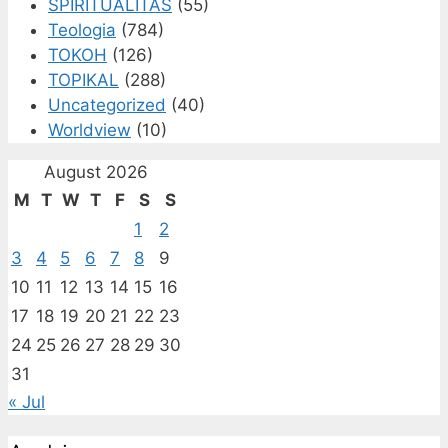
SPIRITUALITAS
(55)
Teologia
(784)
TOKOH
(126)
TOPIKAL
(288)
Uncategorized
(40)
Worldview
(10)
August 2026
M
T
W
T
F
S
S
1
2
3
4
5
6
7
8
9
10
11
12
13
14
15
16
17
18
19
20
21
22
23
24
25
26
27
28
29
30
31
« Jul