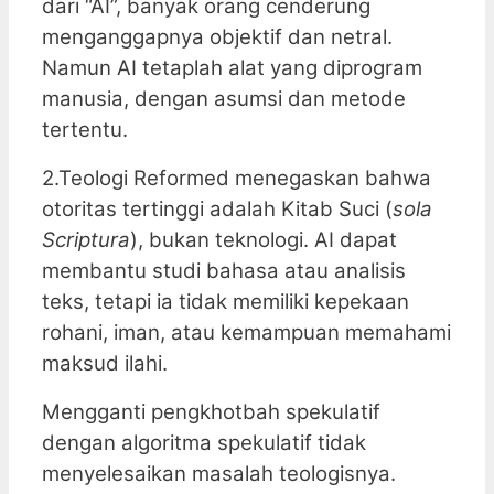
dari “AI”, banyak orang cenderung
menganggapnya objektif dan netral.
Namun AI tetaplah alat yang diprogram
manusia, dengan asumsi dan metode
tertentu.
2.Teologi Reformed menegaskan bahwa
otoritas tertinggi adalah Kitab Suci (
sola
Scriptura
), bukan teknologi. AI dapat
membantu studi bahasa atau analisis
teks, tetapi ia tidak memiliki kepekaan
rohani, iman, atau kemampuan memahami
maksud ilahi.
Mengganti pengkhotbah spekulatif
dengan algoritma spekulatif tidak
menyelesaikan masalah teologisnya.