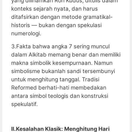
yang diilhamkan Roh Kudus, ditulis dalam
konteks sejarah nyata, dan harus
ditafsirkan dengan metode gramatikal-
historis — bukan dengan spekulasi
numerologi.
3.Fakta bahwa angka 7 sering muncul
dalam Alkitab memang benar dan memiliki
makna simbolik kesempurnaan. Namun
simbolisme bukanlah sandi tersembunyi
untuk menghitung tanggal. Tradisi
Reformed berhati-hati membedakan
antara simbol teologis dan konstruksi
spekulatif.
II.Kesalahan Klasik: Menghitung Hari