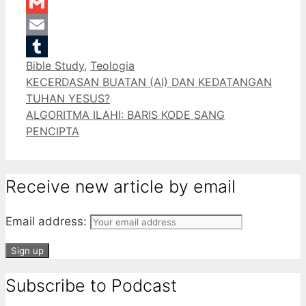
LinkedIn
Gmail
Email
Categories
Bible Study
,
Teologia
Tumblr
KECERDASAN BUATAN (AI) DAN KEDATANGAN
TUHAN YESUS?
ALGORITMA ILAHI: BARIS KODE SANG
PENCIPTA
Receive new article by email
Email address:
Subscribe to Podcast