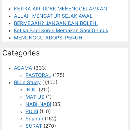
KETIKA AIR TIDAK MENENGGELAMKAN
ALLAH MENGATUR SEJAK AWAL
BERMEGAH? JANGAN DAN BOLEH.
Ketika Sapi Kurus Memakan Sapi Gemuk
MENUNGGU ADOPSI PENUH
Categories
AGAMA
(333)
PASTORAL
(175)
Bible Study
(1,100)
INJIL
(211)
MATIUS
(1)
NABI-NABI
(85)
PUISI
(110)
Sejarah
(162)
SURAT
(270)