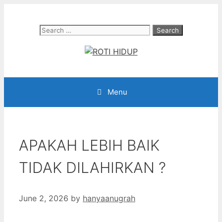
Skip
to
Search
content
for:
Menu
APAKAH LEBIH BAIK
TIDAK DILAHIRKAN ?
June 2, 2026
by
hanyaanugrah