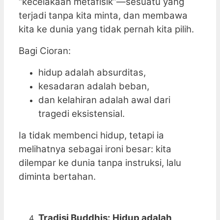
“kecelakaan metafisik”—sesuatu yang
terjadi tanpa kita minta, dan membawa
kita ke dunia yang tidak pernah kita pilih.
Bagi Cioran:
hidup adalah absurditas,
kesadaran adalah beban,
dan kelahiran adalah awal dari
tragedi eksistensial.
Ia tidak membenci hidup, tetapi ia
melihatnya sebagai ironi besar: kita
dilempar ke dunia tanpa instruksi, lalu
diminta bertahan.
Tradisi Buddhis: Hidup adalah