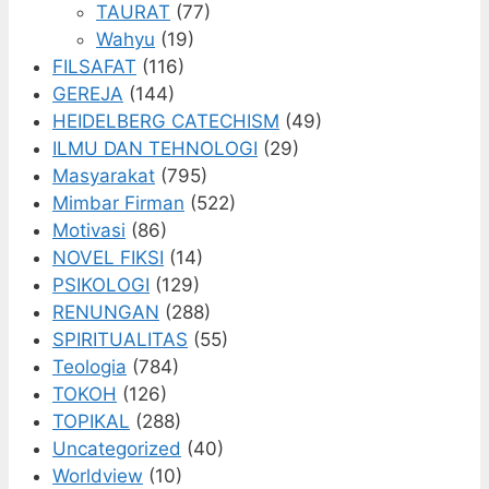
TAURAT
(77)
Wahyu
(19)
FILSAFAT
(116)
GEREJA
(144)
HEIDELBERG CATECHISM
(49)
ILMU DAN TEHNOLOGI
(29)
Masyarakat
(795)
Mimbar Firman
(522)
Motivasi
(86)
NOVEL FIKSI
(14)
PSIKOLOGI
(129)
RENUNGAN
(288)
SPIRITUALITAS
(55)
Teologia
(784)
TOKOH
(126)
TOPIKAL
(288)
Uncategorized
(40)
Worldview
(10)