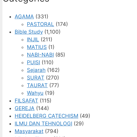
AGAMA
(331)
PASTORAL
(174)
Bible Study
(1,100)
INJIL
(211)
MATIUS
(1)
NABI-NABI
(85)
PUISI
(110)
Sejarah
(162)
SURAT
(270)
TAURAT
(77)
Wahyu
(19)
FILSAFAT
(115)
GEREJA
(144)
HEIDELBERG CATECHISM
(49)
ILMU DAN TEHNOLOGI
(29)
Masyarakat
(794)