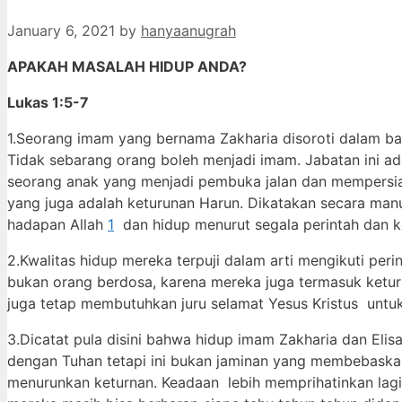
January 6, 2021
by
hanyaanugrah
APAKAH MASALAH HIDUP ANDA?
Lukas 1:5-7
1.Seorang imam yang bernama Zakharia disoroti dalam ba
Tidak sebarang orang boleh menjadi imam. Jabatan ini ad
seorang anak yang menjadi pembuka jalan dan mempersiap
yang juga adalah keturunan Harun. Dikatakan secara manus
hadapan Allah
1
dan hidup menurut segala perintah dan k
2.Kwalitas hidup mereka terpuji dalam arti mengikuti peri
bukan orang berdosa, karena mereka juga termasuk ketu
juga tetap membutuhkan juru selamat Yesus Kristus untu
3.Dicatat pula disini bahwa hidup imam Zakharia dan Eli
dengan Tuhan tetapi ini bukan jaminan yang membebaskan
menurunkan keturnan. Keadaan lebih memprihatinkan lagi