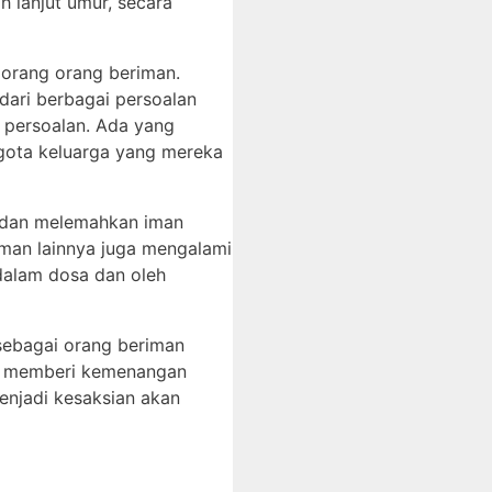
 lanjut umur, secara
 orang orang beriman.
ari berbagai persoalan
i persoalan. Ada yang
gota keluarga yang mereka
i dan melemahkan iman
riman lainnya juga mengalami
dalam dosa dan oleh
sebagai orang beriman
kan memberi kemenangan
menjadi kesaksian akan