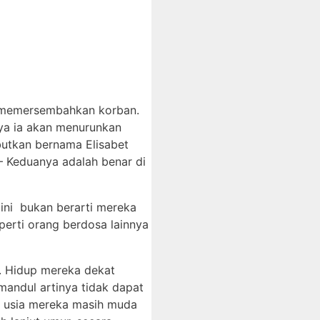
uk memersembahkan korban.
nya ia akan menurunkan
butkan bernama Elisabet
– Keduanya adalah benar di
 ini bukan berarti mereka
erti orang berdosa lainnya
a. Hidup mereka dekat
andul artinya tidak dapat
u usia mereka masih muda