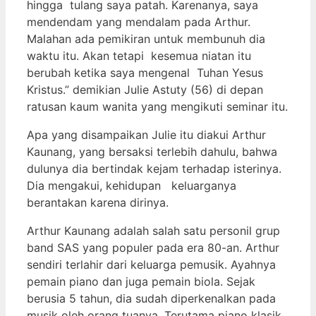
hingga tulang saya patah. Karenanya, saya
mendendam yang mendalam pada Arthur.
Malahan ada pemikiran untuk membunuh dia
waktu itu. Akan tetapi kesemua niatan itu
berubah ketika saya mengenal Tuhan Yesus
Kristus.” demikian Julie Astuty (56) di depan
ratusan kaum wanita yang mengikuti seminar itu.
Apa yang disampaikan Julie itu diakui Arthur
Kaunang, yang bersaksi terlebih dahulu, bahwa
dulunya dia bertindak kejam terhadap isterinya.
Dia mengakui, kehidupan keluarganya
berantakan karena dirinya.
Arthur Kaunang adalah salah satu personil grup
band SAS yang populer pada era 80-an. Arthur
sendiri terlahir dari keluarga pemusik. Ayahnya
pemain piano dan juga pemain biola. Sejak
berusia 5 tahun, dia sudah diperkenalkan pada
musik oleh orang tuanya. Terutama piano klasik.