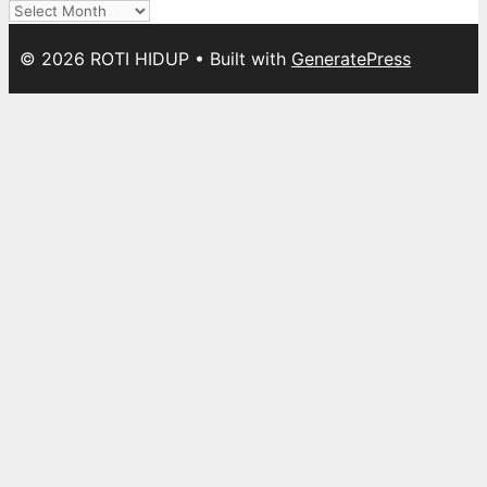
Archives
© 2026 ROTI HIDUP
• Built with
GeneratePress