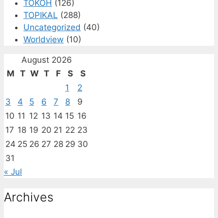
TOKOH
(126)
TOPIKAL
(288)
Uncategorized
(40)
Worldview
(10)
August 2026
M
T
W
T
F
S
S
1
2
3
4
5
6
7
8
9
10
11
12
13
14
15
16
17
18
19
20
21
22
23
24
25
26
27
28
29
30
31
« Jul
Archives