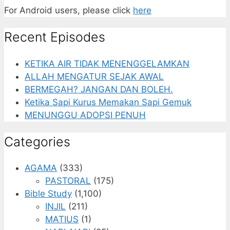
For Android users, please click
here
Recent Episodes
KETIKA AIR TIDAK MENENGGELAMKAN
ALLAH MENGATUR SEJAK AWAL
BERMEGAH? JANGAN DAN BOLEH.
Ketika Sapi Kurus Memakan Sapi Gemuk
MENUNGGU ADOPSI PENUH
Categories
AGAMA
(333)
PASTORAL
(175)
Bible Study
(1,100)
INJIL
(211)
MATIUS
(1)