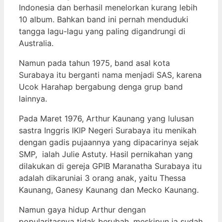
Indonesia dan berhasil menelorkan kurang lebih
10 album. Bahkan band ini pernah menduduki
tangga lagu-lagu yang paling digandrungi di
Australia.
Namun pada tahun 1975, band asal kota
Surabaya itu berganti nama menjadi SAS, karena
Ucok Harahap bergabung denga grup band
lainnya.
Pada Maret 1976, Arthur Kaunang yang lulusan
sastra Inggris IKIP Negeri Surabaya itu menikah
dengan gadis pujaannya yang dipacarinya sejak
SMP, ialah Julie Astuty. Hasil pernikahan yang
dilakukan di gereja GPIB Maranatha Surabaya itu
adalah dikaruniai 3 orang anak, yaitu Thessa
Kaunang, Ganesy Kaunang dan Mecko Kaunang.
Namun gaya hidup Arthur dengan
popularitasnya tidak berubah, meskipun ia sudah