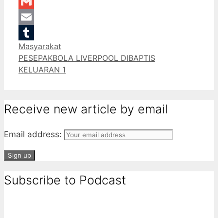
LinkedIn
Gmail
Email
Categories
Masyarakat
Tumblr
PESEPAKBOLA LIVERPOOL DIBAPTIS
KELUARAN 1
Receive new article by email
Email address:
Subscribe to Podcast