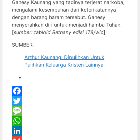
Ganesy Kaunang yang tadinya terjerat narkoba,
mengalami kesembuhan dari keterikatannya
dengan barang haram tersebut. Ganesy
menyerahkan diri untuk menjadi hamba Tuhan.
[
sumber: tabloid Bethany edisi 178/wic
]
SUMBER:
Arthur Kaunang: Dipulihkan Untuk
Pulihkan Keluarga Kristen Lainnya
Facebook
Twitter
Message
WhatsApp