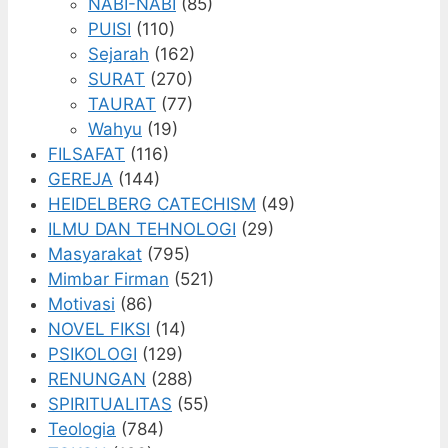
NABI-NABI
(85)
PUISI
(110)
Sejarah
(162)
SURAT
(270)
TAURAT
(77)
Wahyu
(19)
FILSAFAT
(116)
GEREJA
(144)
HEIDELBERG CATECHISM
(49)
ILMU DAN TEHNOLOGI
(29)
Masyarakat
(795)
Mimbar Firman
(521)
Motivasi
(86)
NOVEL FIKSI
(14)
PSIKOLOGI
(129)
RENUNGAN
(288)
SPIRITUALITAS
(55)
Teologia
(784)