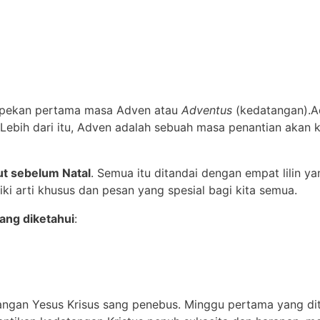
an pekan pertama masa Adven atau
Adventus
(kedatangan).A
bih dari itu, Adven adalah sebuah masa penantian akan k
ut sebelum Natal
. Semua itu ditandai dengan empat lilin ya
ki arti khusus dan pesan yang spesial bagi kita semua.
ang diketahui
:
ngan Yesus Krisus sang penebus. Minggu pertama yang dita