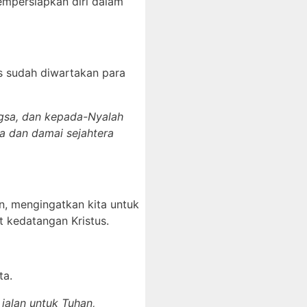
empersiapkan diri dalam
 sudah diwartakan para
ngsa, dan kepada-Nyalah
a dan damai sejahtera
an, mengingatkan kita untuk
 kedatangan Kristus.
ta.
jalan untuk Tuhan,