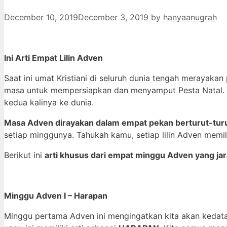
December 10, 2019
December 3, 2019
by
hanyaanugrah
Ini Arti Empat Lilin Adven
Saat ini umat Kristiani di seluruh dunia tengah merayak
masa untuk mempersiapkan dan menyamput Pesta Natal. Le
kedua kalinya ke dunia.
Masa Adven dirayakan dalam empat pekan berturut-tur
setiap minggunya. Tahukah kamu, setiap lilin Adven memili
Berikut ini
arti khusus dari empat minggu Adven yang jar
Minggu Adven I – Harapan
Minggu pertama Adven ini mengingatkan kita akan kedata