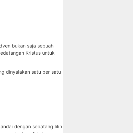
dven bukan saja sebuah
edatangan Kristus untuk
ng dinyalakan satu per satu
ndai dengan sebatang lilin