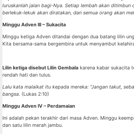
luruskanlah jalan bagi-Nya. Setiap lembah akan ditimbun d
berlekuk-lekuk akan diratakan, dan semua orang akan mel
Minggu Adven III – Sukacita
Minggu ketiga Adven ditandai dengan dua batang lilin ung
Kita bersama-sama bergembira untuk menyambut kelahiran
Lilin ketiga disebut Lilin Gembala
karena kabar sukacita t
rendah hati dan tulus.
Lalu kata malaikat itu kepada mereka: “Jangan takut, s
bangsa
. (Lukas 2:10)
Minggu Adven IV – Perdamaian
Ini adalah pekan terakhir dari masa Adven. Minggu keemp
dan satu lilin merah jambu.