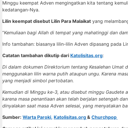
Minggu keempat Adven mengingatkan kita tentang kemuli
kedatangan-Nya.
Lilin keempat disebut Lilin Para Malaikat
yang melambangk
“
Kemuliaan bagi Allah di tempat yang mahatinggi dan dam
Info tambahan: biasanya lilin-lilin Adven dipasang pada 
Catatan tambahan dikutip dari
Katolisitas.org
:
Di dalam dokumen Direktorium tentang Kesalehan Umat da
menggunakan lilin warna putih ataupun ungu. Karena mas
yang menjadi simbol pertobatan.
Kemudian di Minggu ke-3, atau disebut minggu Gaudete a
karena masa penantiaan akan telah berjalan setengah dan 
dinyalakan saat masa Adven selesai, yang menyatakan bah
Sumber:
Warta Paroki,
Katolisitas.org
&
Churchpop