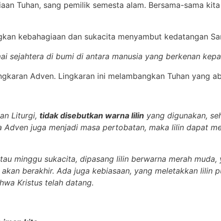
aan Tuhan, sang pemilik semesta alam. Bersama-sama kit
an kebahagiaan dan sukacita menyambut kedatangan San
ai sejahtera di bumi di antara manusia yang berkenan kep
Lingkaran Adven. Lingkaran ini melambangkan Tuhan yang ab
n Liturgi,
tidak disebutkan warna lilin
yang digunakan, se
a Adven juga menjadi masa pertobatan, maka lilin dapat 
tau minggu sukacita, dipasang lilin berwarna merah muda,
akan berakhir. Ada juga kebiasaan, yang meletakkan lilin p
wa Kristus telah datang.