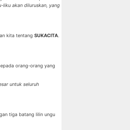
-liku akan diluruskan, yang
kan kita tentang
SUKACITA
.
 kepada orang-orang yang
sar untuk seluruh
gan tiga batang lilin ungu