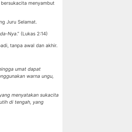
a bersukacita menyambut
g Juru Selamat.
ada-Nya
.” (Lukas 2:14)
adi, tanpa awal dan akhir.
hingga umat dapat
menggunakan warna ungu,
 yang menyatakan sukacita
utih di tengah, yang