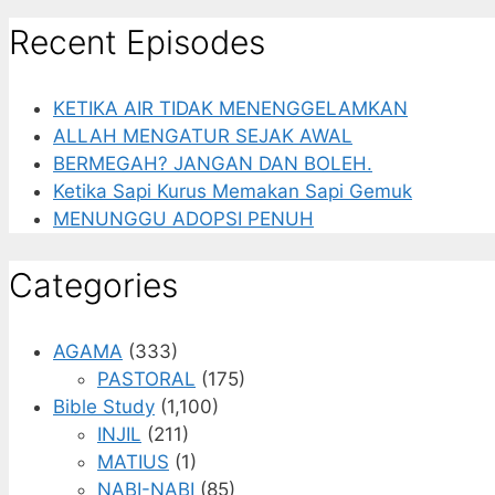
Recent Episodes
KETIKA AIR TIDAK MENENGGELAMKAN
ALLAH MENGATUR SEJAK AWAL
BERMEGAH? JANGAN DAN BOLEH.
Ketika Sapi Kurus Memakan Sapi Gemuk
MENUNGGU ADOPSI PENUH
Categories
AGAMA
(333)
PASTORAL
(175)
Bible Study
(1,100)
INJIL
(211)
MATIUS
(1)
NABI-NABI
(85)