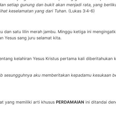
an setiap gunung dan bukit akan menjadi rata, yang berliku
ihat keselamatan yang dari Tuhan
. (Lukas 3:4-6)
u dan satu lilin merah jambu. Minggu ketiga ini mengingat
 Yesus sang juru selamat kita.
entang kelahiran Yesus Kristus pertama kali diberitahukan
ebab sesungguhnya aku memberitakan kepadamu kesukaan be
at yang memiliki arti khusus
PERDAMAIAN
ini ditandai den