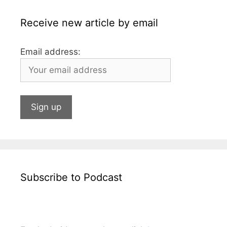
k
Receive new article by email
Email address:
Subscribe to Podcast