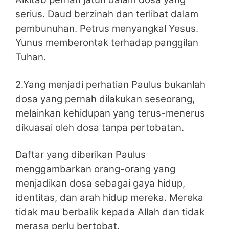
serius. Daud berzinah dan terlibat dalam
pembunuhan. Petrus menyangkal Yesus.
Yunus memberontak terhadap panggilan
Tuhan.
2.Yang menjadi perhatian Paulus bukanlah
dosa yang pernah dilakukan seseorang,
melainkan kehidupan yang terus-menerus
dikuasai oleh dosa tanpa pertobatan.
Daftar yang diberikan Paulus
menggambarkan orang-orang yang
menjadikan dosa sebagai gaya hidup,
identitas, dan arah hidup mereka. Mereka
tidak mau berbalik kepada Allah dan tidak
merasa perlu bertobat.