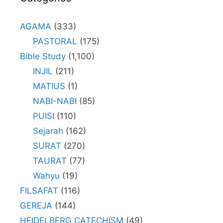
AGAMA
(333)
PASTORAL
(175)
Bible Study
(1,100)
INJIL
(211)
MATIUS
(1)
NABI-NABI
(85)
PUISI
(110)
Sejarah
(162)
SURAT
(270)
TAURAT
(77)
Wahyu
(19)
FILSAFAT
(116)
GEREJA
(144)
HEIDELBERG CATECHISM
(49)