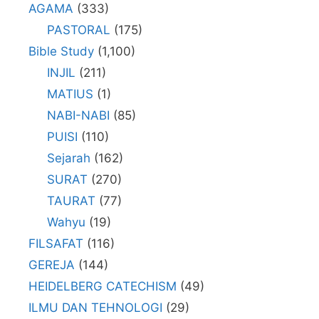
AGAMA
(333)
PASTORAL
(175)
Bible Study
(1,100)
INJIL
(211)
MATIUS
(1)
NABI-NABI
(85)
PUISI
(110)
Sejarah
(162)
SURAT
(270)
TAURAT
(77)
Wahyu
(19)
FILSAFAT
(116)
GEREJA
(144)
HEIDELBERG CATECHISM
(49)
ILMU DAN TEHNOLOGI
(29)