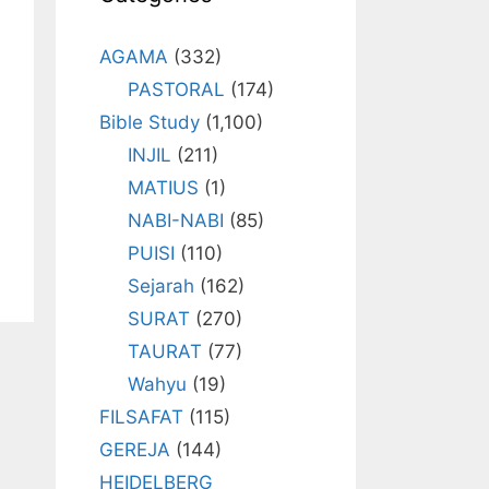
AGAMA
(332)
PASTORAL
(174)
Bible Study
(1,100)
INJIL
(211)
MATIUS
(1)
NABI-NABI
(85)
PUISI
(110)
Sejarah
(162)
SURAT
(270)
TAURAT
(77)
Wahyu
(19)
FILSAFAT
(115)
GEREJA
(144)
HEIDELBERG