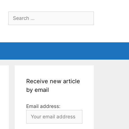
Search
for:
Receive new article
by email
Email address: