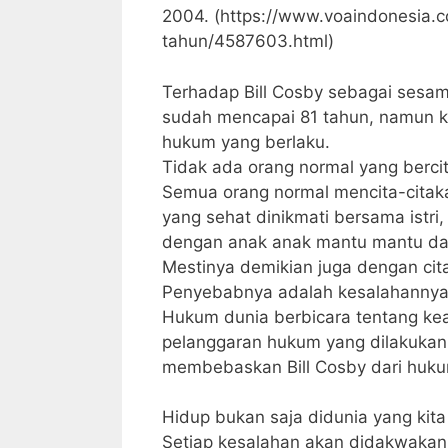
2004. (https://www.voaindonesia.
tahun/4587603.html)
Terhadap Bill Cosby sebagai sesama
sudah mencapai 81 tahun, namun ki
hukum yang berlaku.
Tidak ada orang normal yang bercit
Semua orang normal mencita-citak
yang sehat dinikmati bersama istri
dengan anak anak mantu mantu da
Mestinya demikian juga dengan cita 
Penyebabnya adalah kesalahannya 
Hukum dunia berbicara tentang kea
pelanggaran hukum yang dilakukan.
membebaskan Bill Cosby dari huk
Hidup bukan saja didunia yang kita
Setiap kesalahan akan didakwakan