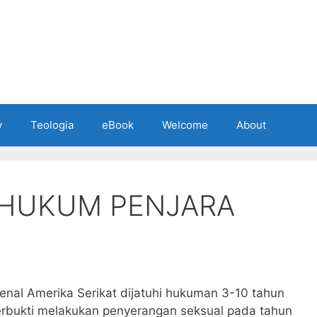
y
Teologia
eBook
Welcome
About
IHUKUM PENJARA
rkenal Amerika Serikat dijatuhi hukuman 3-10 tahun
erbukti melakukan penyerangan seksual pada tahun