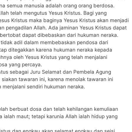
ena semua manusia adalah orang orang berdosa.
lah telah mengutus Yesus Kristus. Bagi yang
us Kristus maka baginya Yesus Kristus akan menjadi
n pengadilan Allah. Ada jaminan Yesus Kristus dapat
ertobat dapat dibebaskan dari hukuman neraka.
k tidak adil dalam membebaskan pendosa dari
etap ditegakkan karena hukuman neraka kepada
hnya oleh Yesus Kristus yang telah menjalani
sa yang percaya.
tus sebagai Juru Selamat dan Pembela Agung
siakan tawaran ini, karena menolak tawaran ini
 menjalani sendiri hukuman neraka.
lah berbuat dosa dan telah kehilangan kemuliaan
ialah maut; tetapi karunia Allah ialah hidup yang
stus dan engkau akan selamat,engkau dan seisi