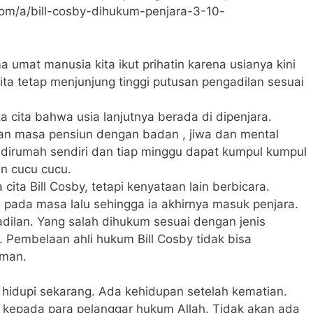
com/a/bill-cosby-dihukum-penjara-3-10-
 umat manusia kita ikut prihatin karena usianya kini
ta tetap menjunjung tinggi putusan pengadilan sesuai
a cita bahwa usia lanjutnya berada di dipenjara.
an masa pensiun dengan badan , jiwa dan mental
, dirumah sendiri dan tiap minggu dapat kumpul kumpul
n cucu cucu.
cita Bill Cosby, tetapi kenyataan lain berbicara.
pada masa lalu sehingga ia akhirnya masuk penjara.
dilan. Yang salah dihukum sesuai dengan jenis
 Pembelaan ahli hukum Bill Cosby tidak bisa
uman.
 hidupi sekarang. Ada kehidupan setelah kematian.
 kepada para pelanggar hukum Allah. Tidak akan ada