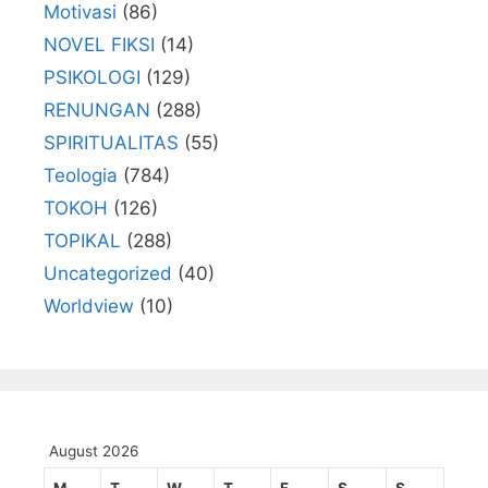
Motivasi
(86)
NOVEL FIKSI
(14)
PSIKOLOGI
(129)
RENUNGAN
(288)
SPIRITUALITAS
(55)
Teologia
(784)
TOKOH
(126)
TOPIKAL
(288)
Uncategorized
(40)
Worldview
(10)
August 2026
M
T
W
T
F
S
S