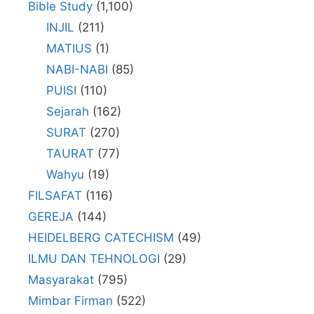
Bible Study
(1,100)
INJIL
(211)
MATIUS
(1)
NABI-NABI
(85)
PUISI
(110)
Sejarah
(162)
SURAT
(270)
TAURAT
(77)
Wahyu
(19)
FILSAFAT
(116)
GEREJA
(144)
HEIDELBERG CATECHISM
(49)
ILMU DAN TEHNOLOGI
(29)
Masyarakat
(795)
Mimbar Firman
(522)