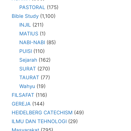
PASTORAL
(175)
Bible Study
(1,100)
INJIL
(211)
MATIUS
(1)
NABI-NABI
(85)
PUISI
(110)
Sejarah
(162)
SURAT
(270)
TAURAT
(77)
Wahyu
(19)
FILSAFAT
(116)
GEREJA
(144)
HEIDELBERG CATECHISM
(49)
ILMU DAN TEHNOLOGI
(29)
Masyarakat
(795)