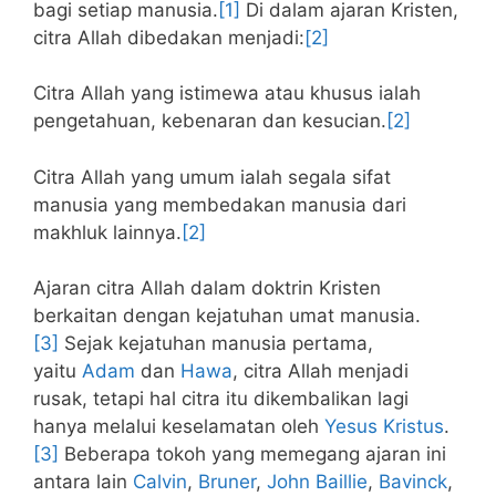
bagi setiap manusia.
[1]
Di dalam ajaran Kristen,
citra Allah dibedakan menjadi:
[2]
Citra Allah yang istimewa atau khusus ialah
pengetahuan, kebenaran dan kesucian.
[2]
Citra Allah yang umum ialah segala sifat
manusia yang membedakan manusia dari
makhluk lainnya.
[2]
Ajaran citra Allah dalam doktrin Kristen
berkaitan dengan kejatuhan umat manusia.
[3]
Sejak kejatuhan manusia pertama,
yaitu
Adam
dan
Hawa
, citra Allah menjadi
rusak, tetapi hal citra itu dikembalikan lagi
hanya melalui keselamatan oleh
Yesus Kristus
.
[3]
Beberapa tokoh yang memegang ajaran ini
antara lain
Calvin
,
Bruner
,
John Baillie
,
Bavinck
,