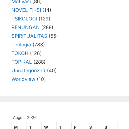
Motivasi
(86)
NOVEL FIKSI
(14)
PSIKOLOGI
(129)
RENUNGAN
(288)
SPIRITUALITAS
(55)
Teologia
(783)
TOKOH
(126)
TOPIKAL
(288)
Uncategorized
(40)
Worldview
(10)
August 2026
M
T
W
T
F
S
S