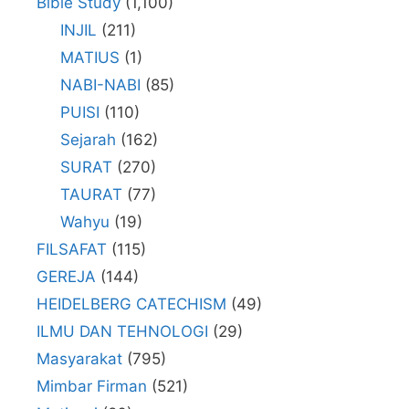
Bible Study
(1,100)
INJIL
(211)
MATIUS
(1)
NABI-NABI
(85)
PUISI
(110)
Sejarah
(162)
SURAT
(270)
TAURAT
(77)
Wahyu
(19)
FILSAFAT
(115)
GEREJA
(144)
HEIDELBERG CATECHISM
(49)
ILMU DAN TEHNOLOGI
(29)
Masyarakat
(795)
Mimbar Firman
(521)