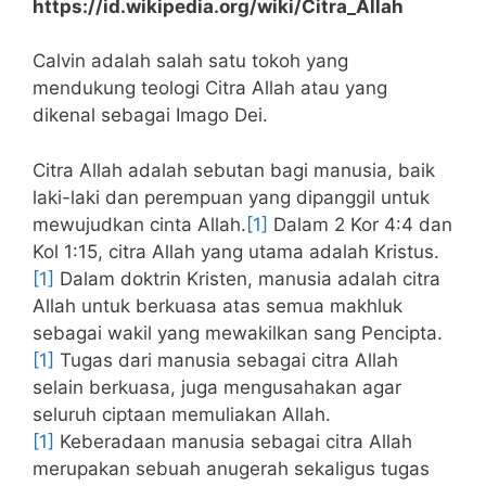
https://id.wikipedia.org/wiki/Citra_Allah
Calvin adalah salah satu tokoh yang
mendukung teologi Citra Allah atau yang
dikenal sebagai Imago Dei.
Citra Allah adalah sebutan bagi manusia, baik
laki-laki dan perempuan yang dipanggil untuk
mewujudkan cinta Allah.
[1]
Dalam 2 Kor 4:4 dan
Kol 1:15, citra Allah yang utama adalah Kristus.
[1]
Dalam doktrin Kristen, manusia adalah citra
Allah untuk berkuasa atas semua makhluk
sebagai wakil yang mewakilkan sang Pencipta.
[1]
Tugas dari manusia sebagai citra Allah
selain berkuasa, juga mengusahakan agar
seluruh ciptaan memuliakan Allah.
[1]
Keberadaan manusia sebagai citra Allah
merupakan sebuah anugerah sekaligus tugas