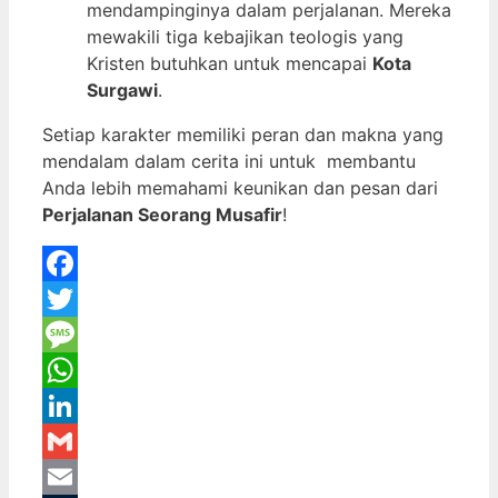
mendampinginya dalam perjalanan. Mereka
mewakili tiga kebajikan teologis yang
Kristen butuhkan untuk mencapai
Kota
Surgawi
.
Setiap karakter memiliki peran dan makna yang
mendalam dalam cerita ini untuk membantu
Anda lebih memahami keunikan dan pesan dari
Perjalanan Seorang Musafir
!
Facebook
Twitter
Message
WhatsApp
LinkedIn
Gmail