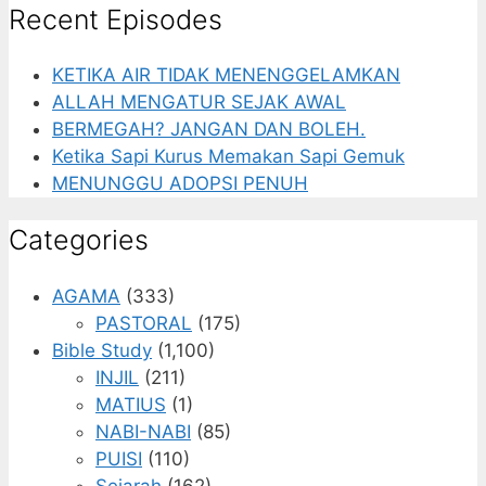
Recent Episodes
KETIKA AIR TIDAK MENENGGELAMKAN
ALLAH MENGATUR SEJAK AWAL
BERMEGAH? JANGAN DAN BOLEH.
Ketika Sapi Kurus Memakan Sapi Gemuk
MENUNGGU ADOPSI PENUH
Categories
AGAMA
(333)
PASTORAL
(175)
Bible Study
(1,100)
INJIL
(211)
MATIUS
(1)
NABI-NABI
(85)
PUISI
(110)
Sejarah
(162)