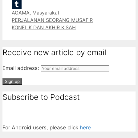
Email
Categories
AGAMA
,
Masyarakat
Tumblr
PERJALANAN SEORANG MUSAFIR
KONFLIK DAN AKHIR KISAH
Receive new article by email
Email address:
Subscribe to Podcast
For Android users, please click
here