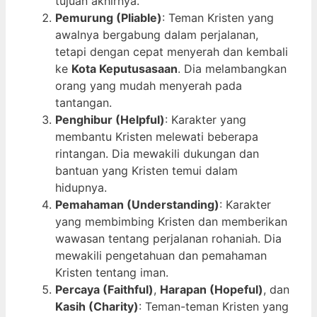
tujuan akhirnya.
Pemurung (Pliable)
: Teman Kristen yang
awalnya bergabung dalam perjalanan,
tetapi dengan cepat menyerah dan kembali
ke
Kota Keputusasaan
. Dia melambangkan
orang yang mudah menyerah pada
tantangan.
Penghibur (Helpful)
: Karakter yang
membantu Kristen melewati beberapa
rintangan. Dia mewakili dukungan dan
bantuan yang Kristen temui dalam
hidupnya.
Pemahaman (Understanding)
: Karakter
yang membimbing Kristen dan memberikan
wawasan tentang perjalanan rohaniah. Dia
mewakili pengetahuan dan pemahaman
Kristen tentang iman.
Percaya (Faithful)
,
Harapan (Hopeful)
, dan
Kasih (Charity)
: Teman-teman Kristen yang