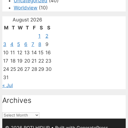
Uncategorized
(40)
Worldview
(10)
August 2026
M
T
W
T
F
S
S
1
2
3
4
5
6
7
8
9
10
11
12
13
14
15
16
17
18
19
20
21
22
23
24
25
26
27
28
29
30
31
« Jul
Archives
Archives
© 2026 ROTI HIDUP
• Built with
GeneratePress