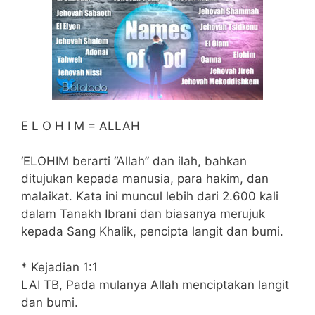
E L O H I M = ALLAH
‘ELOHIM berarti “Allah” dan ilah, bahkan
ditujukan kepada manusia, para hakim, dan
malaikat. Kata ini muncul lebih dari 2.600 kali
dalam Tanakh Ibrani dan biasanya merujuk
kepada Sang Khalik, pencipta langit dan bumi.
* Kejadian 1:1
LAI TB, Pada mulanya Allah menciptakan langit
dan bumi.