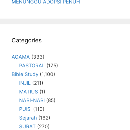
MENUNGGU ADOPSI PENUH
Categories
AGAMA
(333)
PASTORAL
(175)
Bible Study
(1,100)
INJIL
(211)
MATIUS
(1)
NABI-NABI
(85)
PUISI
(110)
Sejarah
(162)
SURAT
(270)