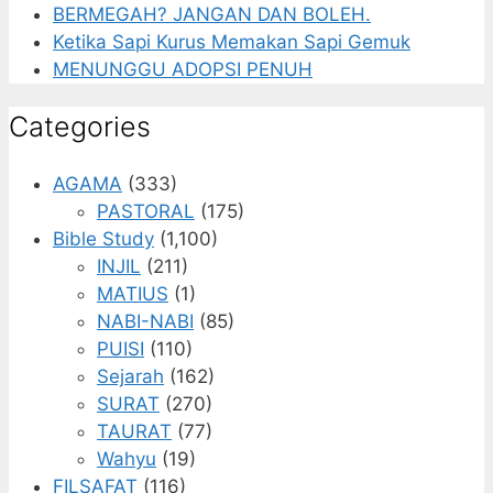
BERMEGAH? JANGAN DAN BOLEH.
Ketika Sapi Kurus Memakan Sapi Gemuk
MENUNGGU ADOPSI PENUH
Categories
AGAMA
(333)
PASTORAL
(175)
Bible Study
(1,100)
INJIL
(211)
MATIUS
(1)
NABI-NABI
(85)
PUISI
(110)
Sejarah
(162)
SURAT
(270)
TAURAT
(77)
Wahyu
(19)
FILSAFAT
(116)