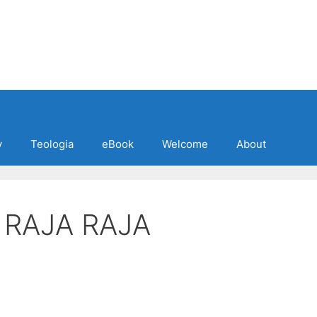
y
Teologia
eBook
Welcome
About
 RAJA RAJA