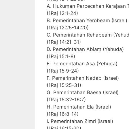
A. Hukuman Perpecahan Kerajaan T
(1Raj 12:1-24)
B. Pemerintahan Yerobeam (Israel)
(1Raj 12:25-14:20)
C. Pemerintahan Rehabeam (Yehud
(1Raj 14:21-31)
D. Pemerintahan Abiam (Yehuda)
(1Raj 15:1-8)
E. Pemerintahan Asa (Yehuda)
(1Raj 15:9-24)
F. Pemerintahan Nadab (Israel)
(1Raj 15:25-31)
G. Pemerintahan Baesa (Israel)
(1Raj 15:32-16:7)
H. Pemerintahan Ela (Israel)
(1Raj 16:8-14)
I. Pemerintahan Zimri (Israel)
(1Raj 16:15-20)