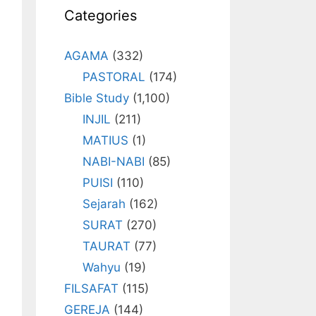
Categories
AGAMA
(332)
PASTORAL
(174)
Bible Study
(1,100)
INJIL
(211)
MATIUS
(1)
NABI-NABI
(85)
PUISI
(110)
Sejarah
(162)
SURAT
(270)
TAURAT
(77)
Wahyu
(19)
FILSAFAT
(115)
GEREJA
(144)