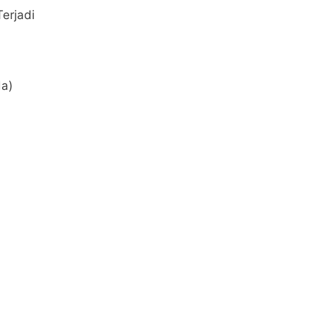
erjadi
a)