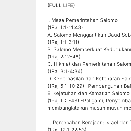
(FULL LIFE)
I. Masa Pemerintahan Salomo
(1Raj 1:1-11:43)
A. Salomo Menggantikan Daud Seb
(1Raj 1:1-2:11)
B. Salomo Memperkuat Kedudukann
(1Raj 2:12-46)
C. Hikmat dan Pemerintahan Salo
(1Raj 3:1-4:34)
D. Keberhasilan dan Ketenaran Sa
(1Raj 5:1-10:29) -Pembangunan Bai
E. Kejatuhan dan Kematian Salomo
(1Raj 11:1-43) -Poligami, Penyemb
membangkitakan musuh musuh me
II. Perpecahan Kerajaan: Israel da
(1Raj 12:1-22:53)