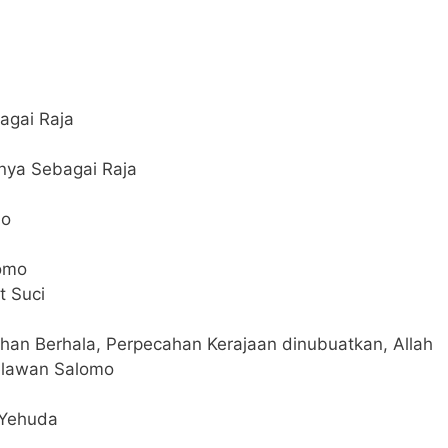
agai Raja
ya Sebagai Raja
mo
lomo
t Suci
ahan Berhala, Perpecahan Kerajaan dinubuatkan, Allah
lawan Salomo
n Yehuda