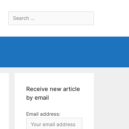
Search
for:
Receive new article
by email
Email address: