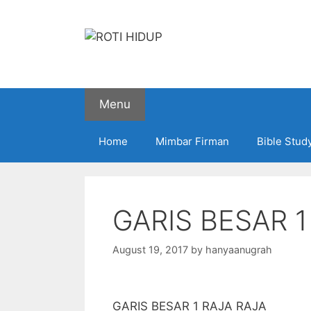
Skip
to
content
Menu
Home
Mimbar Firman
Bible Stud
GARIS BESAR 1
August 19, 2017
by
hanyaanugrah
GARIS BESAR 1 RAJA RAJA