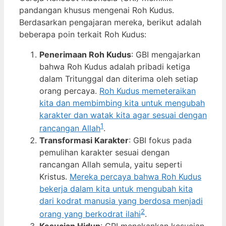
pandangan khusus mengenai Roh Kudus.
Berdasarkan pengajaran mereka, berikut adalah
beberapa poin terkait Roh Kudus:
Penerimaan Roh Kudus
: GBI mengajarkan
bahwa Roh Kudus adalah pribadi ketiga
dalam Tritunggal dan diterima oleh setiap
orang percaya.
Roh Kudus memeteraikan
kita dan membimbing kita untuk mengubah
karakter dan watak kita agar sesuai dengan
1
rancangan Allah
.
Transformasi Karakter
: GBI fokus pada
pemulihan karakter sesuai dengan
rancangan Allah semula, yaitu seperti
Kristus.
Mereka percaya bahwa Roh Kudus
bekerja dalam kita untuk mengubah kita
dari kodrat manusia yang berdosa menjadi
2
orang yang berkodrat ilahi
.