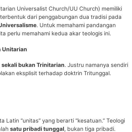
itarian Universalist Church/UU Church) memiliki
ni terbentuk dari penggabungan dua tradisi pada
Universalisme
. Untuk memahami pandangan
ita perlu memahami kedua akar teologis ini.
 Unitarian
sekali bukan Trinitarian
. Justru namanya sendiri
kan eksplisit terhadap doktrin Tritunggal.
ta Latin “unitas” yang berarti “kesatuan.” Teologi
alah
satu pribadi tunggal
, bukan tiga pribadi.