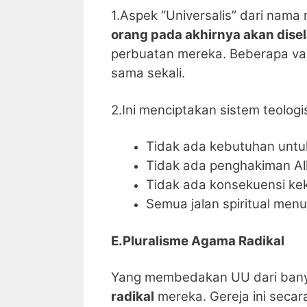
1.Aspek “Universalis” dari nam
orang pada akhirnya akan dis
perbuatan mereka. Beberapa va
sama sekali.
2.Ini menciptakan sistem teologi
Tidak ada kebutuhan untu
Tidak ada penghakiman Al
Tidak ada konsekuensi keka
Semua jalan spiritual men
E.Pluralisme Agama Radikal
Yang membedakan UU dari bany
radikal
mereka. Gereja ini seca