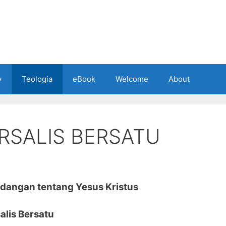
y
Teologia
eBook
Welcome
About
RSALIS BERSATU
ndangan tentang Yesus Kristus
alis Bersatu