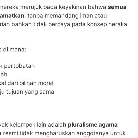
a mereka merujuk pada keyakinan bahwa
semua
elamatkan
, tanpa memandang iman atau
rian bahkan tidak percaya pada konsep neraka
s di mana:
k pertobatan
lah
l dari pilihan moral
uju tujuan yang sama
ak kelompok lain adalah
pluralisme agama
ra resmi tidak mengharuskan anggotanya untuk