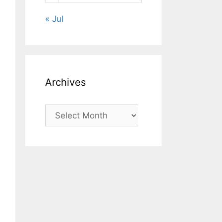
« Jul
Archives
Archives