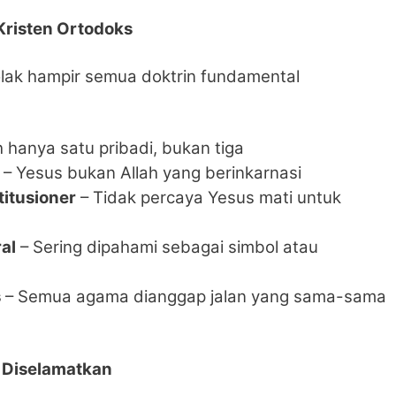
Kristen Ortodoks
olak hampir semua doktrin fundamental
h hanya satu pribadi, bukan tiga
– Yesus bukan Allah yang berinkarnasi
itusioner
– Tidak percaya Yesus mati untuk
al
– Sering dipahami sebagai simbol atau
s
– Semua agama dianggap jalan yang sama-sama
 Diselamatkan