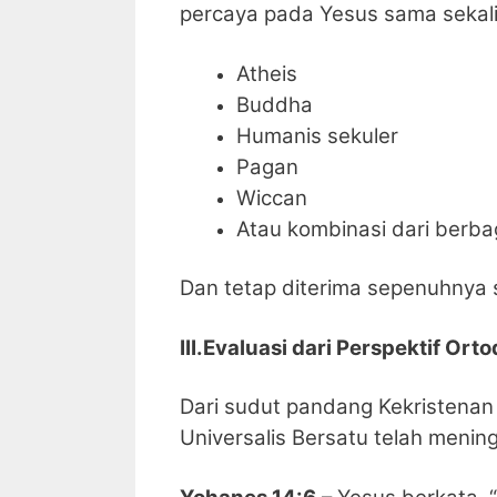
percaya pada Yesus sama sekali
Atheis
Buddha
Humanis sekuler
Pagan
Wiccan
Atau kombinasi dari berbag
Dan tetap diterima sepenuhnya s
III.Evaluasi dari Perspektif Ort
Dari sudut pandang Kekristenan
Universalis Bersatu telah menin