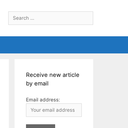
Search
for:
Receive new article
by email
Email address: