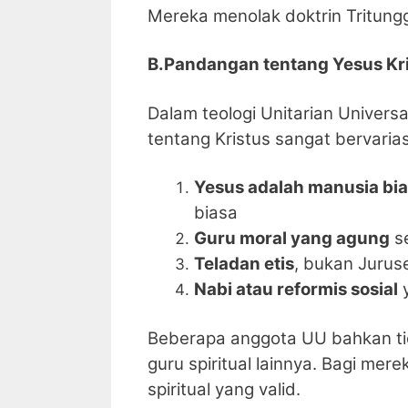
Mereka menolak doktrin Tritungga
B.Pandangan tentang Yesus Kr
Dalam teologi Unitarian Universa
tentang Kristus sangat bervaria
Yesus adalah manusia bi
biasa
Guru moral yang agung
se
Teladan etis
, bukan Jurus
Nabi atau reformis sosial
y
Beberapa anggota UU bahkan tid
guru spiritual lainnya. Bagi mer
spiritual yang valid.