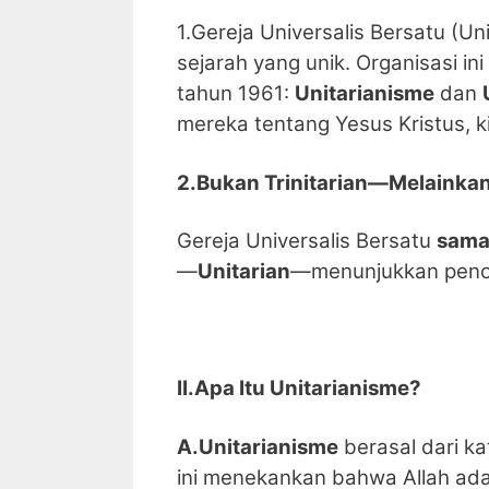
1.Gereja Universalis Bersatu (Un
sejarah yang unik. Organisasi i
tahun 1961:
Unitarianisme
dan
mereka tentang Yesus Kristus, k
2.Bukan Trinitarian—Melainkan
Gereja Universalis Bersatu
sama 
—
Unitarian
—menunjukkan penola
II.Apa Itu Unitarianisme?
A.Unitarianisme
berasal dari ka
ini menekankan bahwa Allah ad