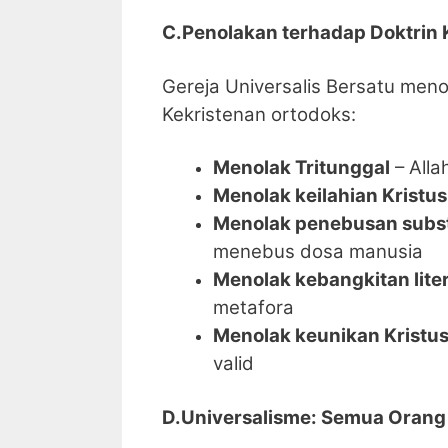
C.Penolakan terhadap Doktrin 
Gereja Universalis Bersatu men
Kekristenan ortodoks:
Menolak Tritunggal
– Alla
Menolak keilahian Kristus
Menolak penebusan subst
menebus dosa manusia
Menolak kebangkitan liter
metafora
Menolak keunikan Kristu
valid
D.Universalisme: Semua Orang