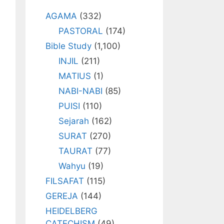
AGAMA
(332)
PASTORAL
(174)
Bible Study
(1,100)
INJIL
(211)
MATIUS
(1)
NABI-NABI
(85)
PUISI
(110)
Sejarah
(162)
SURAT
(270)
TAURAT
(77)
Wahyu
(19)
FILSAFAT
(115)
GEREJA
(144)
HEIDELBERG
CATECHISM
(49)