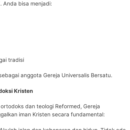
. Anda bisa menjadi:
ai tradisi
ebagai anggota Gereja Universalis Bersatu.
odoksi Kristen
 ortodoks dan teologi Reformed, Gereja
ggalkan iman Kristen secara fundamental: