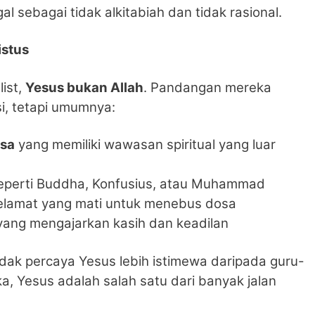
l sebagai tidak alkitabiah dan tidak rasional.
istus
list,
Yesus bukan Allah
. Pandangan mereka
si, tetapi umumnya:
asa
yang memiliki wawasan spiritual yang luar
perti Buddha, Konfusius, atau Muhammad
elamat yang mati untuk menebus dosa
ang mengajarkan kasih dan keadilan
ak percaya Yesus lebih istimewa daripada guru-
eka, Yesus adalah salah satu dari banyak jalan