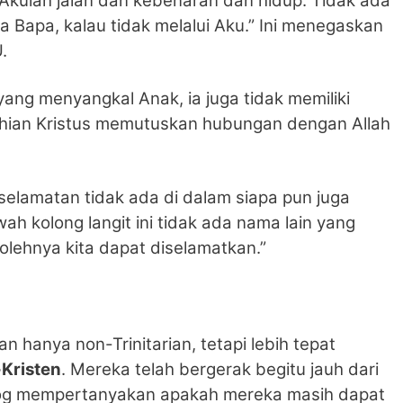
“Akulah jalan dan kebenaran dan hidup. Tidak ada
 Bapa, kalau tidak melalui Aku.” Ini menegaskan
.
yang menyangkal Anak, ia juga tidak memiliki
ahian Kristus memutuskan hubungan dengan Allah
selamatan tidak ada di dalam siapa pun juga
wah kolong langit ini tidak ada nama lain yang
olehnya kita dapat diselamatkan.”
an hanya non-Trinitarian, tetapi lebih tepat
Kristen
. Mereka telah bergerak begitu jauh dari
log mempertanyakan apakah mereka masih dapat